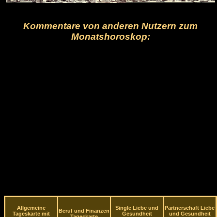
Kommentare von anderen Nutzern zum
Monatshoroskop:
Allgemeine
Single Liebe und
Partnerschaft Liebe
Beruf und Finanzen
Tageskarte mit
Gesundheit
und Gesundheit
Tageskarte