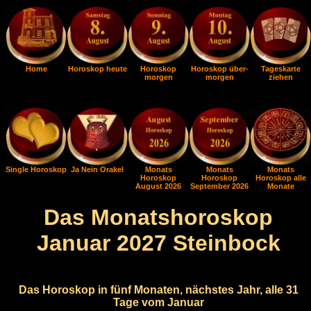
Home
Horoskop heute
Horoskop
Horoskop über-
Tageskarte
morgen
morgen
ziehen
Single Horoskop
Ja Nein Orakel
Monats
Monats
Monats
Horoskop
Horoskop
Horoskop alle
August 2026
September 2026
Monate
Das Monatshoroskop
Januar 2027 Steinbock
Das Horoskop in fünf Monaten, nächstes Jahr, alle 31
Tage vom Januar