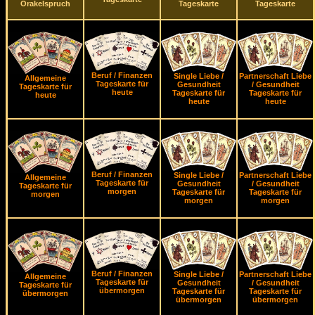
Orakelspruch
Tageskarte
Tageskarte
Beruf / Finanzen
Single Liebe /
Partnerschaft Liebe
Allgemeine
Tageskarte für
Gesundheit
/ Gesundheit
Tageskarte für
heute
Tageskarte für
Tageskarte für
heute
heute
heute
Beruf / Finanzen
Single Liebe /
Partnerschaft Liebe
Allgemeine
Tageskarte für
Gesundheit
/ Gesundheit
Tageskarte für
morgen
Tageskarte für
Tageskarte für
morgen
morgen
morgen
Beruf / Finanzen
Single Liebe /
Partnerschaft Liebe
Allgemeine
Tageskarte für
Gesundheit
/ Gesundheit
Tageskarte für
übermorgen
Tageskarte für
Tageskarte für
übermorgen
übermorgen
übermorgen