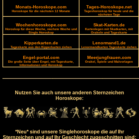
Monats-Horoskope.com
Tages-Horoskope.net
Horoskope für die nächsten 12 Monate
Tageshoroskop für heute und die
nächsten Tage
Wochenhoroskope.com
Skat-Karten.de
Horoskop für diese Woche, nächste Woche und
Kartenlegen mit Skatkarten, mit
Single Horoskop
Orakeln und Tageskarte
Kipperkarten.de
Lenormand1.de
Tageskarte aus den Kipperkarten ziehen
Lenormandkarten Tageskarte ziehen
Engel-portal.com
Meerjungfrauen.com
Die große Seite über Engel, mit Tageskarte,
Orakel, Spiele und Malvorlagen
Informationen und Horoskop
Nutzen Sie auch unsere anderen Sternzeichen
Horoskope:
*Neu* sind unsere Singlehoroskope die auf Ihr
Sternzeichen und auf Ihr Geschlecht zugeschnitten sind: