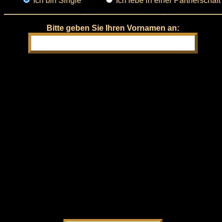
Ich bin Single
Ich lebe in einer Partnerschaft
Bitte geben Sie Ihren Vornamen an: