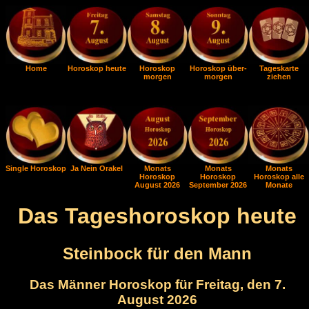
Home
Horoskop heute
Horoskop
Horoskop über-
Tageskarte
morgen
morgen
ziehen
Single Horoskop
Ja Nein Orakel
Monats
Monats
Monats
Horoskop
Horoskop
Horoskop alle
August 2026
September 2026
Monate
Das Tageshoroskop heute
Steinbock für den Mann
Das Männer Horoskop für Freitag, den 7.
August 2026