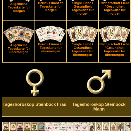
Beruf / Finanzen
Single Liebe /
Partnerschaft Liebe
Allgemeine
Tageskarte für
Gesundheit
/ Gesundheit
Tageskarte für
morgen
Tageskarte für
Tageskarte für
morgen
morgen
morgen
Beruf / Finanzen
Single Liebe /
Partnerschaft Liebe
Allgemeine
Tageskarte für
Gesundheit
/ Gesundheit
Tageskarte für
übermorgen
Tageskarte für
Tageskarte für
übermorgen
übermorgen
übermorgen
Tageshoroskop Steinbock Frau
Tageshoroskop Steinbock
Mann