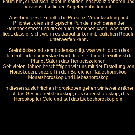
kaum hin, er hält sich lieber in soliden, nachvollziehbaren und
wissenschaftlichen Angelegenheiten auf.
Ansehen, gesellschaftliche Präsenz, Verantwortung und
Pflichten, dies sind typische Punkte, nach denen der
Steinbock strebt und die er auch erreichen kann, was daran
liegt, dass er sich, wenn es darauf ankommt, jeglichen Regeln
unterwerfen kann.
Steinböcke sind sehr bodenständig, was wohl durch das
Element Erde nur verstärkt wird. In erster Linie beeinflusst der
Planet Saturn das Tierkreiszeichen.
Seit vielen Jahren beschäftigen wir uns mit der Erstellung von
Horoskopen, speziell in den Bereichen Tageshoroskop,
Monatshoroskop und Liebeshoroskop.
In diesen ausführlichen Horoskopen gehen wir jeweils näher
auf das Gesundheitshoroskop, das Arbeitshoroskop, das
Horoskop für Geld und auf das Liebeshoroskop ein.