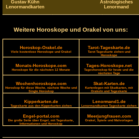
Gustav Kühn
Astrologisches
Lenormandkarten
Lenormand
Weitere Horoskope und Orakel von uns:
Horoskop-Orakel.de
Tarot-Tageskarte.de
Viele kostenlose Horoskope und Orakel
Tarot Tageskarte ziehen und
Horoskope
Monats-Horoskope.com
Tages-Horoskope.net
Horoskope für die nächsten 12 Monate
Tageshoroskop für heute und die
nächsten Tage
Wochenhoroskope.com
Skat-Karten.de
Horoskop für diese Woche, nächste Woche und
Kartenlegen mit Skatkarten, mit
Single Horoskop
Orakeln und Tageskarte
Kipperkarten.de
Lenormand1.de
Tageskarte aus den Kipperkarten ziehen
Lenormandkarten Tageskarte ziehen
Engel-portal.com
Meerjungfrauen.com
Die große Seite über Engel, mit Tageskarte,
Orakel, Spiele und Malvorlagen
Informationen und Horoskop