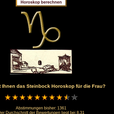
lt Ihnen das Steinbock Horoskop für die Frau?
Abstimmungen bisher:
1361
er Durchschnitt der Bewertungen liegt bei
8.31