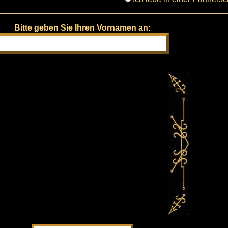
Bitte geben Sie Ihren Vornamen an: