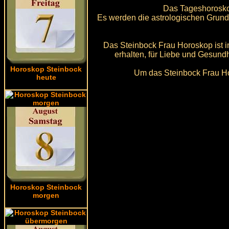
Das Tageshoroskop
Es werden die astrologischen Grund
Das Steinbock Frau Horoskop ist in
erhalten, für Liebe und Gesund
Horoskop Steinbock
Um das Steinbock Frau Ho
heute
Horoskop Steinbock
morgen