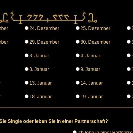
mber
24. Dezember
25. Dezember
mber
29. Dezember
30. Dezember
3. Januar
4. Januar
8. Januar
9. Januar
r
13. Januar
14. Januar
r
18. Januar
19. Januar
Sie Single oder leben Sie in einer Partnerschaft?
Ich lebe in einer Partnersc