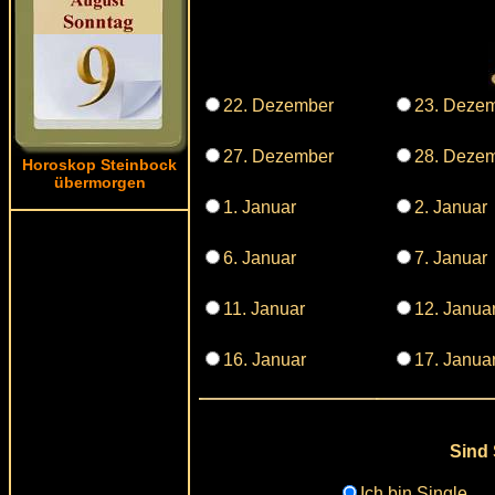
22. Dezember
23. Deze
27. Dezember
28. Deze
Horoskop Steinbock
übermorgen
1. Januar
2. Januar
6. Januar
7. Januar
11. Januar
12. Janua
16. Januar
17. Janua
Sind 
Ich bin Single