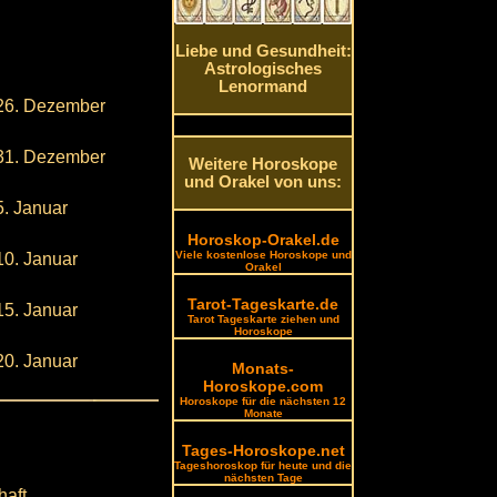
Liebe und Gesundheit:
Astrologisches
Lenormand
26. Dezember
31. Dezember
Weitere Horoskope
und Orakel von uns:
5. Januar
Horoskop-Orakel.de
Viele kostenlose Horoskope und
10. Januar
Orakel
Tarot-Tageskarte.de
15. Januar
Tarot Tageskarte ziehen und
Horoskope
20. Januar
Monats-
Horoskope.com
Horoskope für die nächsten 12
Monate
Tages-Horoskope.net
Tageshoroskop für heute und die
nächsten Tage
haft