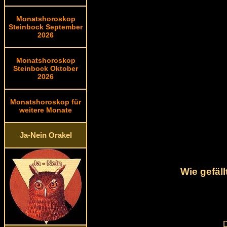
Monatshoroskop
Steinbock September
2026
Monatshoroskop
Steinbock Oktober
2026
Monatshoroskop für
weitere Monate
Ja-Nein Orakel
Wie gefäl
D