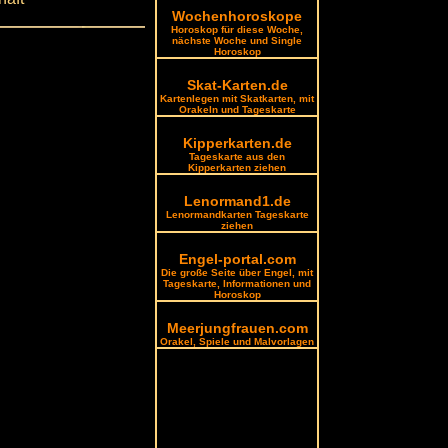
Wochenhoroskope
Horoskop für diese Woche,
nächste Woche und Single
Horoskop
Skat-Karten.de
Kartenlegen mit Skatkarten, mit
Orakeln und Tageskarte
Kipperkarten.de
Tageskarte aus den
Kipperkarten ziehen
Lenormand1.de
Lenormandkarten Tageskarte
ziehen
Engel-portal.com
Die große Seite über Engel, mit
Tageskarte, Informationen und
Horoskop
Meerjungfrauen.com
Orakel, Spiele und Malvorlagen