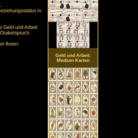
.
eziehungsstatus in
ür Geld und Arbeit
 Orakelspruch.
on Ihnen:
Geld und Arbeit:
Medium Karten