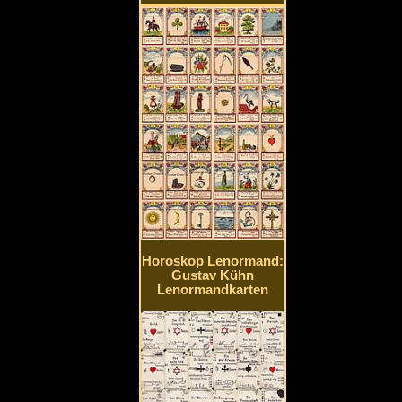
Horoskop Lenormand:
Gustav Kühn
Lenormandkarten