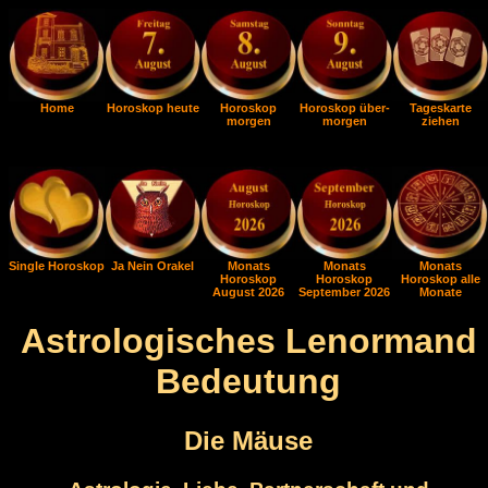
Home
Horoskop heute
Horoskop
Horoskop über-
Tageskarte
morgen
morgen
ziehen
Single Horoskop
Ja Nein Orakel
Monats
Monats
Monats
Horoskop
Horoskop
Horoskop alle
August 2026
September 2026
Monate
Astrologisches Lenormand
Bedeutung
Die Mäuse