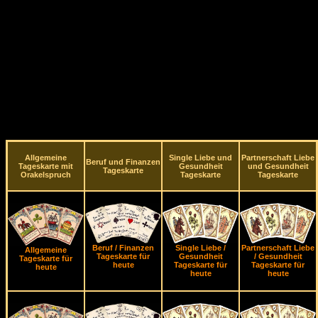
Allgemeine
Single Liebe und
Partnerschaft Liebe
Beruf und Finanzen
Tageskarte mit
Gesundheit
und Gesundheit
Tageskarte
Orakelspruch
Tageskarte
Tageskarte
Beruf / Finanzen
Single Liebe /
Partnerschaft Liebe
Allgemeine
Tageskarte für
Gesundheit
/ Gesundheit
Tageskarte für
heute
Tageskarte für
Tageskarte für
heute
heute
heute