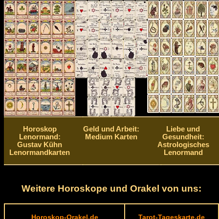
Horoskop
Geld und Arbeit:
Liebe und
Lenormand:
Medium Karten
Gesundheit:
Gustav Kühn
Astrologisches
Lenormandkarten
Lenormand
Weitere Horoskope und Orakel von uns:
Horoskop-Orakel.de
Tarot-Tageskarte.de