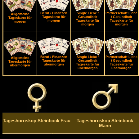
Beruf / Finanzen
Single Liebe /
Partnerschaft Liebe
Allgemeine
Tageskarte für
Gesundheit
/ Gesundheit
Tageskarte für
morgen
Tageskarte für
Tageskarte für
morgen
morgen
morgen
Beruf / Finanzen
Single Liebe /
Partnerschaft Liebe
Allgemeine
Tageskarte für
Gesundheit
/ Gesundheit
Tageskarte für
übermorgen
Tageskarte für
Tageskarte für
übermorgen
übermorgen
übermorgen
Tageshoroskop Steinbock Frau
Tageshoroskop Steinbock
Mann