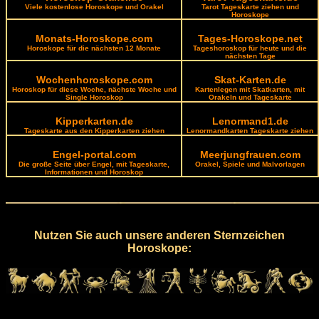
Viele kostenlose Horoskope und Orakel
Tarot Tageskarte ziehen und
Horoskope
Monats-Horoskope.com
Tages-Horoskope.net
Horoskope für die nächsten 12 Monate
Tageshoroskop für heute und die
nächsten Tage
Wochenhoroskope.com
Skat-Karten.de
Horoskop für diese Woche, nächste Woche und
Kartenlegen mit Skatkarten, mit
Single Horoskop
Orakeln und Tageskarte
Kipperkarten.de
Lenormand1.de
Tageskarte aus den Kipperkarten ziehen
Lenormandkarten Tageskarte ziehen
Engel-portal.com
Meerjungfrauen.com
Die große Seite über Engel, mit Tageskarte,
Orakel, Spiele und Malvorlagen
Informationen und Horoskop
Nutzen Sie auch unsere anderen Sternzeichen
Horoskope: