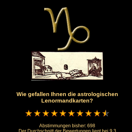
Wie gefallen Ihnen die astrologischen
Lenormandkarten?
Abstimmungen bisher:
698
Der Durchschnitt der Bewertungen liegt bei
9.3