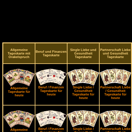
Allgemeine
Single Liebe und
Partnerschaft Liebe
Beruf und Finanzen
Tageskarte mit
Gesundheit
und Gesundheit
Tageskarte
Orakelspruch
Tageskarte
Tageskarte
Beruf / Finanzen
Single Liebe /
Partnerschaft Liebe
Allgemeine
Tageskarte für
Gesundheit
/ Gesundheit
Tageskarte für
heute
Tageskarte für
Tageskarte für
heute
heute
heute
Beruf / Finanzen
Single Liebe /
Partnerschaft Liebe
Allgemeine