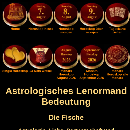
Home
Horoskop heute
Horoskop
Horoskop über-
Tageskarte
morgen
morgen
ziehen
Single Horoskop
Ja Nein Orakel
Monats
Monats
Monats
Horoskop
Horoskop
Horoskop alle
August 2026
September 2026
Monate
Astrologisches Lenormand
Bedeutung
Die Fische