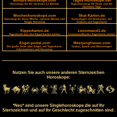
Monats-Horoskope.com
Tages-Horoskope.net
Horoskope für die nächsten 12 Monate
Tageshoroskop für heute und die
nächsten Tage
Wochenhoroskope.com
Skat-Karten.de
Horoskop für diese Woche, nächste Woche und
Kartenlegen mit Skatkarten, mit
Single Horoskop
Orakeln und Tageskarte
Kipperkarten.de
Lenormand1.de
Tageskarte aus den Kipperkarten ziehen
Lenormandkarten Tageskarte ziehen
Engel-portal.com
Meerjungfrauen.com
Die große Seite über Engel, mit Tageskarte,
Orakel, Spiele und Malvorlagen
Informationen und Horoskop
Nutzen Sie auch unsere anderen Sternzeichen
Horoskope:
*Neu* sind unsere Singlehoroskope die auf Ihr
Sternzeichen und auf Ihr Geschlecht zugeschnitten sind: