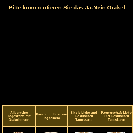
Bitte kommentieren Sie das Ja-Nein Orakel:
Allgemeine
Single Liebe und
Partnerschaft Liebe
Beruf und Finanzen
Tageskarte mit
Gesundheit
und Gesundheit
Tageskarte
Orakelspruch
Tageskarte
Tageskarte