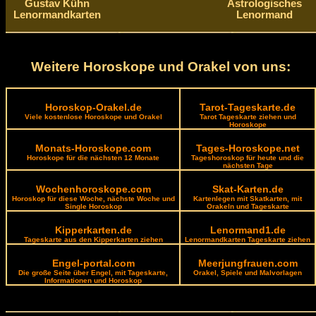
Gustav Kühn
Astrologisches
Lenormandkarten
Lenormand
Weitere Horoskope und Orakel von uns:
Horoskop-Orakel.de
Tarot-Tageskarte.de
Viele kostenlose Horoskope und Orakel
Tarot Tageskarte ziehen und
Horoskope
Monats-Horoskope.com
Tages-Horoskope.net
Horoskope für die nächsten 12 Monate
Tageshoroskop für heute und die
nächsten Tage
Wochenhoroskope.com
Skat-Karten.de
Horoskop für diese Woche, nächste Woche und
Kartenlegen mit Skatkarten, mit
Single Horoskop
Orakeln und Tageskarte
Kipperkarten.de
Lenormand1.de
Tageskarte aus den Kipperkarten ziehen
Lenormandkarten Tageskarte ziehen
Engel-portal.com
Meerjungfrauen.com
Die große Seite über Engel, mit Tageskarte,
Orakel, Spiele und Malvorlagen
Informationen und Horoskop