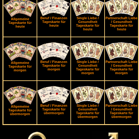
Beruf / Finanzen
Single Liebe /
Partnerschaft Liebe
Allgemeine
Tageskarte für
Gesundheit
/ Gesundheit
Tageskarte für
heute
Tageskarte für
Tageskarte für
heute
heute
heute
Beruf / Finanzen
Single Liebe /
Partnerschaft Liebe
Allgemeine
Tageskarte für
Gesundheit
/ Gesundheit
Tageskarte für
morgen
Tageskarte für
Tageskarte für
morgen
morgen
morgen
Beruf / Finanzen
Single Liebe /
Partnerschaft Liebe
Allgemeine
Tageskarte für
Gesundheit
/ Gesundheit
Tageskarte für
übermorgen
Tageskarte für
Tageskarte für
übermorgen
übermorgen
übermorgen