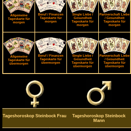
Beruf / Finanzen
Single Liebe /
Partnerschaft Liebe
Allgemeine
Tageskarte für
Gesundheit
/ Gesundheit
Tageskarte für
morgen
Tageskarte für
Tageskarte für
morgen
morgen
morgen
Beruf / Finanzen
Single Liebe /
Partnerschaft Liebe
Allgemeine
Tageskarte für
Gesundheit
/ Gesundheit
Tageskarte für
übermorgen
Tageskarte für
Tageskarte für
übermorgen
übermorgen
übermorgen
Tageshoroskop Steinbock Frau
Tageshoroskop Steinbock
Mann