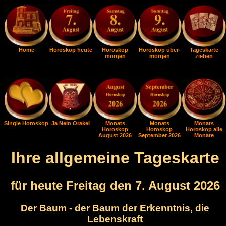
Home
Horoskop heute
Horoskop
Horoskop über-
Tageskarte
morgen
morgen
ziehen
Single Horoskop
Ja Nein Orakel
Monats
Monats
Monats
Horoskop
Horoskop
Horoskop alle
August 2026
September 2026
Monate
Ihre allgemeine Tageskarte
für heute Freitag den 7. August 2026
Der Baum - der Baum der Erkenntnis, die
Lebenskraft