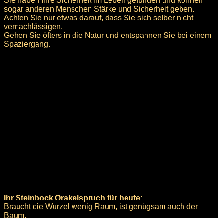
Sie haben Ihre Sicherheit im Leben gefunden und können
sogar anderen Menschen Stärke und Sicherheit geben.
Achten Sie nur etwas darauf, dass Sie sich selber nicht
vernachlässigen.
Gehen Sie öfters in die Natur und entspannen Sie bei einem
Spaziergang.
Ihr Steinbock Orakelspruch für heute:
Braucht die Wurzel wenig Raum, ist genügsam auch der
Baum.