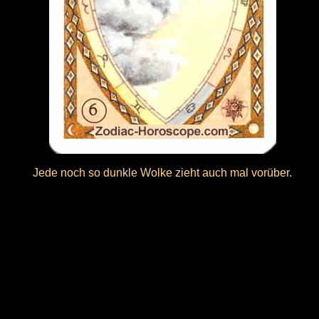
Jede noch so dunkle Wolke zieht auch mal vorüber.