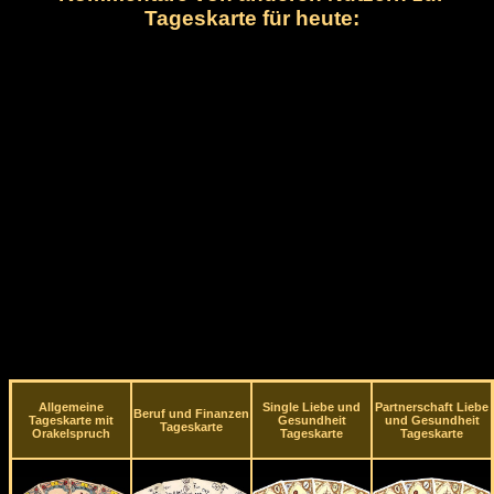
Tageskarte für heute:
Allgemeine
Single Liebe und
Partnerschaft Liebe
Beruf und Finanzen
Tageskarte mit
Gesundheit
und Gesundheit
Tageskarte
Orakelspruch
Tageskarte
Tageskarte