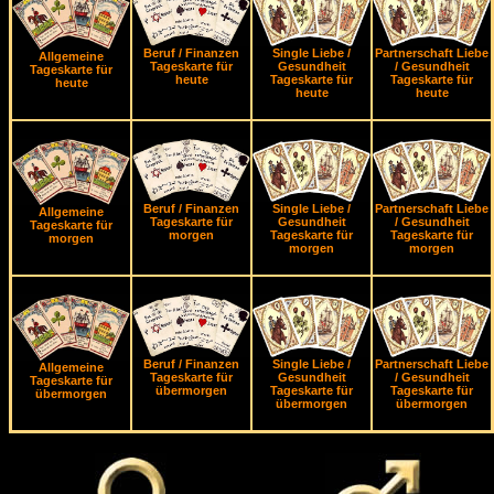
Beruf / Finanzen
Single Liebe /
Partnerschaft Liebe
Allgemeine
Tageskarte für
Gesundheit
/ Gesundheit
Tageskarte für
heute
Tageskarte für
Tageskarte für
heute
heute
heute
Beruf / Finanzen
Single Liebe /
Partnerschaft Liebe
Allgemeine
Tageskarte für
Gesundheit
/ Gesundheit
Tageskarte für
morgen
Tageskarte für
Tageskarte für
morgen
morgen
morgen
Beruf / Finanzen
Single Liebe /
Partnerschaft Liebe
Allgemeine
Tageskarte für
Gesundheit
/ Gesundheit
Tageskarte für
übermorgen
Tageskarte für
Tageskarte für
übermorgen
übermorgen
übermorgen