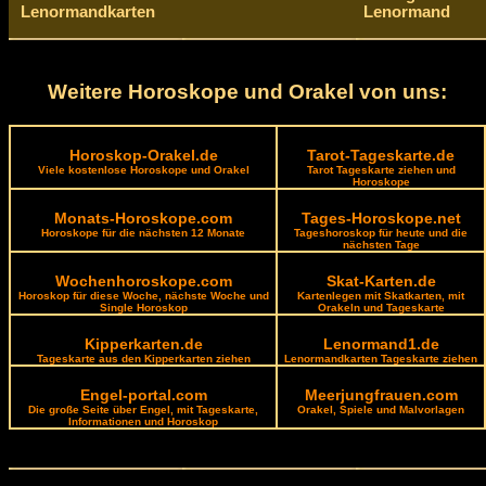
Lenormandkarten
Lenormand
Weitere Horoskope und Orakel von uns:
Horoskop-Orakel.de
Tarot-Tageskarte.de
Viele kostenlose Horoskope und Orakel
Tarot Tageskarte ziehen und
Horoskope
Monats-Horoskope.com
Tages-Horoskope.net
Horoskope für die nächsten 12 Monate
Tageshoroskop für heute und die
nächsten Tage
Wochenhoroskope.com
Skat-Karten.de
Horoskop für diese Woche, nächste Woche und
Kartenlegen mit Skatkarten, mit
Single Horoskop
Orakeln und Tageskarte
Kipperkarten.de
Lenormand1.de
Tageskarte aus den Kipperkarten ziehen
Lenormandkarten Tageskarte ziehen
Engel-portal.com
Meerjungfrauen.com
Die große Seite über Engel, mit Tageskarte,
Orakel, Spiele und Malvorlagen
Informationen und Horoskop