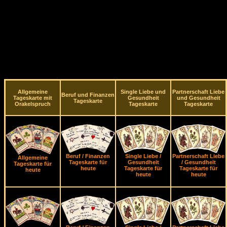
Allgemeine
Single Liebe und
Partnerschaft Liebe
Beruf und Finanzen
Tageskarte mit
Gesundheit
und Gesundheit
Tageskarte
Orakelspruch
Tageskarte
Tageskarte
Beruf / Finanzen
Single Liebe /
Partnerschaft Liebe
Allgemeine
Tageskarte für
Gesundheit
/ Gesundheit
Tageskarte für
heute
Tageskarte für
Tageskarte für
heute
heute
heute