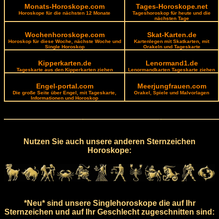
Monats-Horoskope.com
Tages-Horoskope.net
Horoskope für die nächsten 12 Monate
Tageshoroskop für heute und die
nächsten Tage
Wochenhoroskope.com
Skat-Karten.de
Horoskop für diese Woche, nächste Woche und
Kartenlegen mit Skatkarten, mit
Single Horoskop
Orakeln und Tageskarte
Kipperkarten.de
Lenormand1.de
Tageskarte aus den Kipperkarten ziehen
Lenormandkarten Tageskarte ziehen
Engel-portal.com
Meerjungfrauen.com
Die große Seite über Engel, mit Tageskarte,
Orakel, Spiele und Malvorlagen
Informationen und Horoskop
Nutzen Sie auch unsere anderen Sternzeichen
Horoskope:
*Neu* sind unsere Singlehoroskope die auf Ihr
Sternzeichen und auf Ihr Geschlecht zugeschnitten sind: