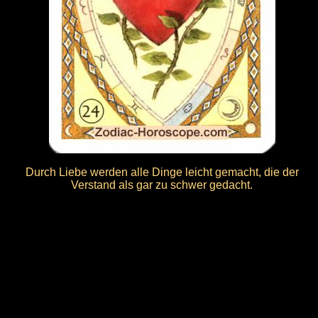
Durch Liebe werden alle Dinge leicht gemacht, die der
Verstand als gar zu schwer gedacht.