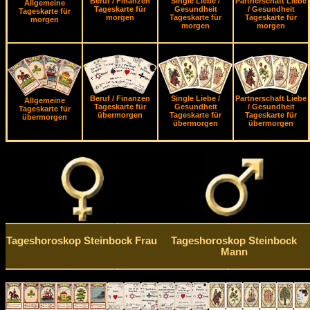
Beruf / Finanzen
Single Liebe /
Partnerschaft Liebe
Allgemeine
Tageskarte für
Gesundheit
/ Gesundheit
Tageskarte für
morgen
Tageskarte für
Tageskarte für
morgen
morgen
morgen
Beruf / Finanzen
Single Liebe /
Partnerschaft Liebe
Allgemeine
Tageskarte für
Gesundheit
/ Gesundheit
Tageskarte für
übermorgen
Tageskarte für
Tageskarte für
übermorgen
übermorgen
übermorgen
Tageshoroskop Steinbock Frau
Tageshoroskop Steinbock
Mann