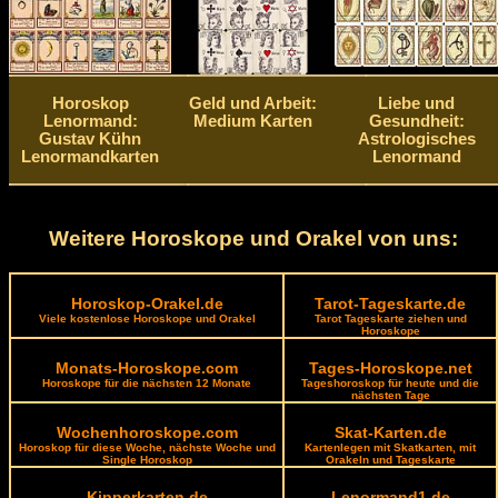
Horoskop
Geld und Arbeit:
Liebe und
Lenormand:
Medium Karten
Gesundheit:
Gustav Kühn
Astrologisches
Lenormandkarten
Lenormand
Weitere Horoskope und Orakel von uns:
Horoskop-Orakel.de
Tarot-Tageskarte.de
Viele kostenlose Horoskope und Orakel
Tarot Tageskarte ziehen und
Horoskope
Monats-Horoskope.com
Tages-Horoskope.net
Horoskope für die nächsten 12 Monate
Tageshoroskop für heute und die
nächsten Tage
Wochenhoroskope.com
Skat-Karten.de
Horoskop für diese Woche, nächste Woche und
Kartenlegen mit Skatkarten, mit
Single Horoskop
Orakeln und Tageskarte
Kipperkarten.de
Lenormand1.de