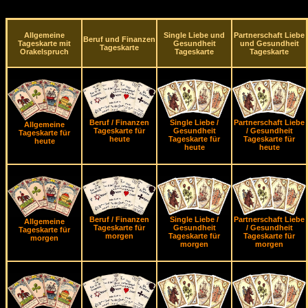
Allgemeine
Single Liebe und
Partnerschaft Liebe
Beruf und Finanzen
Tageskarte mit
Gesundheit
und Gesundheit
Tageskarte
Orakelspruch
Tageskarte
Tageskarte
Beruf / Finanzen
Single Liebe /
Partnerschaft Liebe
Allgemeine
Tageskarte für
Gesundheit
/ Gesundheit
Tageskarte für
heute
Tageskarte für
Tageskarte für
heute
heute
heute
Beruf / Finanzen
Single Liebe /
Partnerschaft Liebe
Allgemeine
Tageskarte für
Gesundheit
/ Gesundheit
Tageskarte für
morgen
Tageskarte für
Tageskarte für
morgen
morgen
morgen