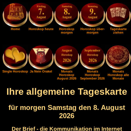
Home
Horoskop heute
Horoskop
Horoskop über-
Tageskarte
morgen
morgen
ziehen
Single Horoskop
Ja Nein Orakel
Monats
Monats
Monats
Horoskop
Horoskop
Horoskop alle
August 2026
September 2026
Monate
Ihre allgemeine Tageskarte
für morgen Samstag den 8. August
2026
Der Brief - die Kommunikation im Internet