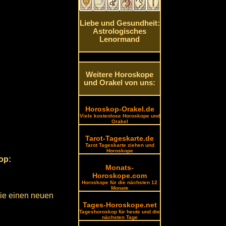
Liebe und Gesundheit:
Astrologisches
Lenormand
Weitere Horoskope
und Orakel von uns:
Horoskop-Orakel.de
Viele kostenlose Horoskope und
Orakel
Tarot-Tageskarte.de
Tarot Tageskarte ziehen und
Horoskope
op:
Monats-
Horoskope.com
Horoskope für die nächsten 12
Monate
 Sie einen neuen
Tages-Horoskope.net
Tageshoroskop für heute und die
nächsten Tage