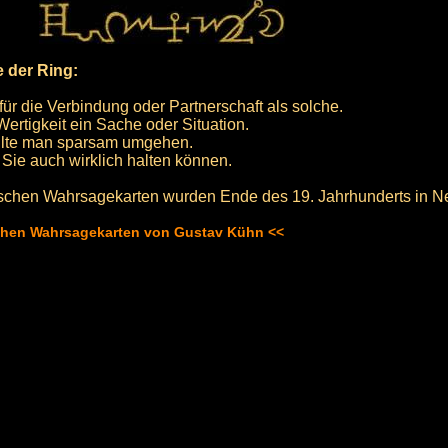
 der Ring:
für die Verbindung oder Partnerschaft als solche.
Wertigkeit ein Sache oder Situation.
ollte man sparsam umgehen.
Sie auch wirklich halten können.
schen Wahrsagekarten wurden Ende des 19. Jahrhunderts in Neu
schen Wahrsagekarten von Gustav Kühn <<