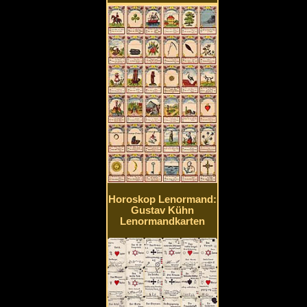
Horoskop Lenormand:
Gustav Kühn
Lenormandkarten