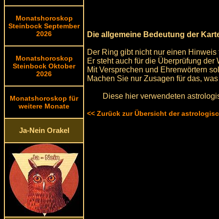
Monatshoroskop
Steinbock September
2026
Die allgemeine Bedeutung der Karte
Der Ring gibt nicht nur einen Hinweis 
Monatshoroskop
Er steht auch für die Überprüfung der 
Steinbock Oktober
Mit Versprechen und Ehrenwörtern s
2026
Machen Sie nur Zusagen für das, was 
Diese hier verwendeten astrologi
Monatshoroskop für
weitere Monate
<< Zurück zur Übersicht der astrologi
Ja-Nein Orakel