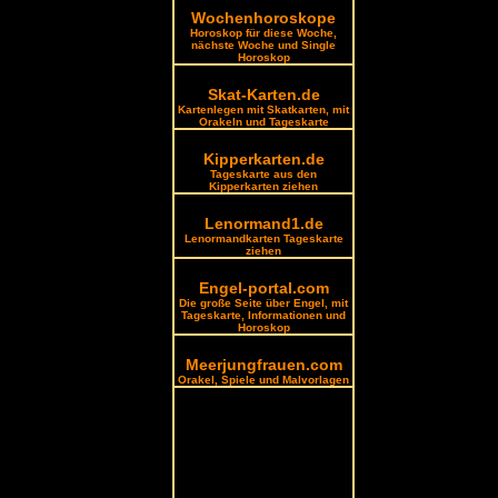
Wochenhoroskope
Horoskop für diese Woche,
nächste Woche und Single
Horoskop
Skat-Karten.de
Kartenlegen mit Skatkarten, mit
Orakeln und Tageskarte
Kipperkarten.de
Tageskarte aus den
Kipperkarten ziehen
Lenormand1.de
Lenormandkarten Tageskarte
ziehen
Engel-portal.com
Die große Seite über Engel, mit
Tageskarte, Informationen und
Horoskop
Meerjungfrauen.com
Orakel, Spiele und Malvorlagen