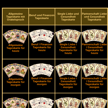
Allgemeine
Single Liebe und
Partnerschaft Liebe
Beruf und Finanzen
Tageskarte mit
Gesundheit
und Gesundheit
Tageskarte
Orakelspruch
Tageskarte
Tageskarte
Beruf / Finanzen
Single Liebe /
Partnerschaft Liebe
Allgemeine
Tageskarte für
Gesundheit
/ Gesundheit
Tageskarte für
heute
Tageskarte für
Tageskarte für
heute
heute
heute
Beruf / Finanzen
Single Liebe /
Partnerschaft Liebe
Allgemeine
Tageskarte für
Gesundheit
/ Gesundheit
Tageskarte für
morgen
Tageskarte für
Tageskarte für
morgen
morgen
morgen