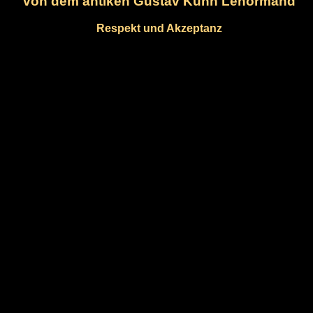
von dem antiken Gustav Kühn Lenormand
Respekt und Akzeptanz