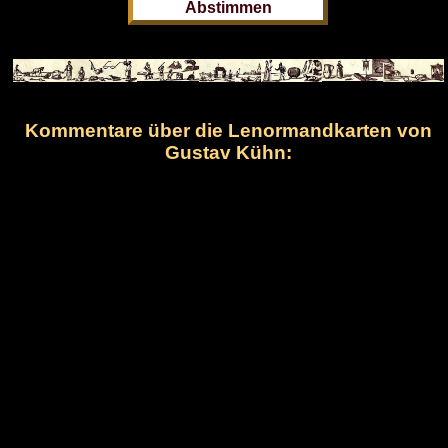
Kommentare über die Lenormandkarten von
Gustav Kühn: