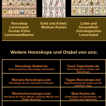
Horoskop
Geld und Arbeit:
Liebe und
Lenormand:
Medium Karten
Gesundheit:
Gustav Kühn
Astrologisches
Lenormandkarten
Lenormand
Weitere Horoskope und Orakel von uns:
Horoskop-Orakel.de
Tarot-Tageskarte.de
Viele kostenlose Horoskope und Orakel
Tarot Tageskarte ziehen und
Horoskope
Monats-Horoskope.com
Tages-Horoskope.net
Horoskope für die nächsten 12 Monate
Tageshoroskop für heute und die
nächsten Tage
Wochenhoroskope.com
Skat-Karten.de
Horoskop für diese Woche, nächste Woche und
Kartenlegen mit Skatkarten, mit
Single Horoskop
Orakeln und Tageskarte