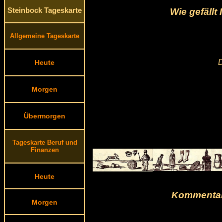
Wie gefäll
Steinbock Tageskarte
Allgemeine Tageskarte
D
Heute
Morgen
Übermorgen
Tageskarte Beruf und
Finanzen
Heute
Kommentar
Morgen