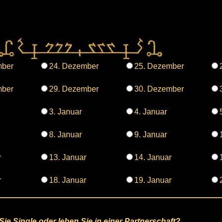
mber
24. Dezember
25. Dezember
mber
29. Dezember
30. Dezember
3. Januar
4. Januar
8. Januar
9. Januar
r
13. Januar
14. Januar
r
18. Januar
19. Januar
Sie Single oder leben Sie in einer Partnerschaft?