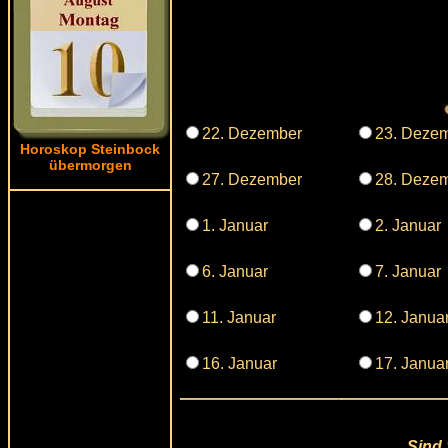
22. Dezember
23. Deze
Horoskop Steinbock
übermorgen
27. Dezember
28. Deze
1. Januar
2. Januar
6. Januar
7. Januar
11. Januar
12. Janua
16. Januar
17. Janua
Sind 