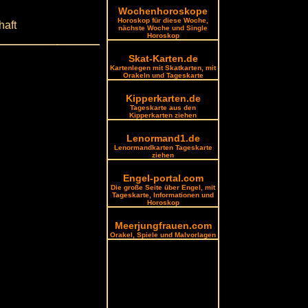
Wochenhoroskope
Horoskop für diese Woche,
haft
nächste Woche und Single
Horoskop
Skat-Karten.de
Kartenlegen mit Skatkarten, mit
Orakeln und Tageskarte
Kipperkarten.de
Tageskarte aus den
Kipperkarten ziehen
Lenormand1.de
Lenormandkarten Tageskarte
ziehen
Engel-portal.com
Die große Seite über Engel, mit
Tageskarte, Informationen und
Horoskop
Meerjungfrauen.com
Orakel, Spiele und Malvorlagen