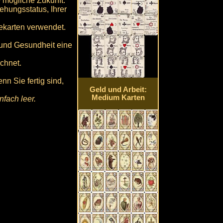
 mögliche Zukunft.
hungsstatus, Ihrer
ekarten verwendet.
 und Gesundheit eine
echnet.
n Sie fertig sind,
Geld und Arbeit:
Medium Karten
fach leer.