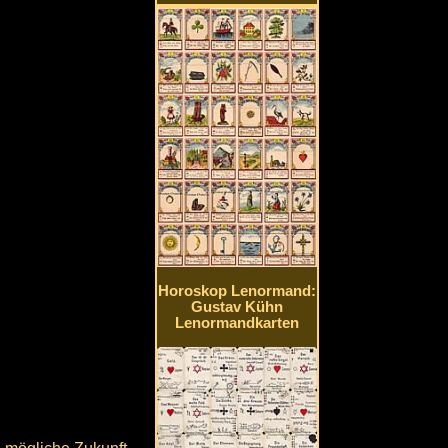
Horoskop Lenormand:
Gustav Kühn
Lenormandkarten