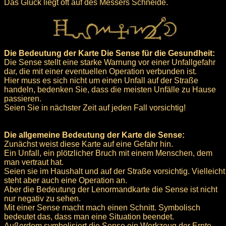
Das Glück liegt oft auf des Messers Schneide.
Die Bedeutung der Karte Die Sense für die Gesundheit:
Die Sense stellt eine starke Warnung vor einer Unfallgefahr
dar, die mit einer eventuellen Operation verbunden ist.
Hier muss es sich nicht um einen Unfall auf der Straße
handeln, bedenken Sie, dass die meisten Unfälle zu Hause
passieren.
Seien Sie in nächster Zeit auf jeden Fall vorsichtig!
Die allgemeine Bedeutung der Karte die Sense:
Zunächst weist diese Karte auf eine Gefahr hin.
Ein Unfall, ein plötzlicher Bruch mit einem Menschen, dem
man vertraut hat.
Seien sie im Haushalt und auf der Straße vorsichtig. Vielleicht
steht aber auch eine Operation an.
Aber die Bedeutung der Lenormandkarte die Sense ist nicht
nur negativ zu sehen.
Mit einer Sense macht mach einen Schnitt. Symbolisch
bedeutet das, dass man eine Situation beendet.
Außerdem symbolisiert die Sense ein Werkzeug der Ernte.