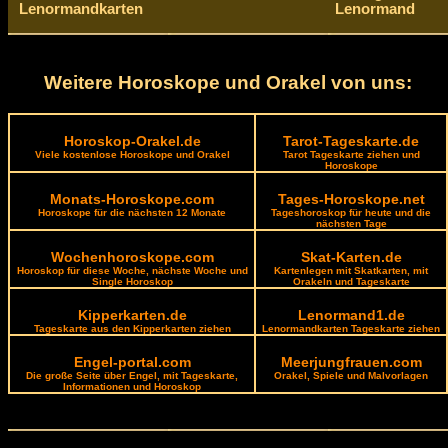
Lenormandkarten
Lenormand
Weitere Horoskope und Orakel von uns:
Horoskop-Orakel.de
Tarot-Tageskarte.de
Viele kostenlose Horoskope und Orakel
Tarot Tageskarte ziehen und
Horoskope
Monats-Horoskope.com
Tages-Horoskope.net
Horoskope für die nächsten 12 Monate
Tageshoroskop für heute und die
nächsten Tage
Wochenhoroskope.com
Skat-Karten.de
Horoskop für diese Woche, nächste Woche und
Kartenlegen mit Skatkarten, mit
Single Horoskop
Orakeln und Tageskarte
Kipperkarten.de
Lenormand1.de
Tageskarte aus den Kipperkarten ziehen
Lenormandkarten Tageskarte ziehen
Engel-portal.com
Meerjungfrauen.com
Die große Seite über Engel, mit Tageskarte,
Orakel, Spiele und Malvorlagen
Informationen und Horoskop