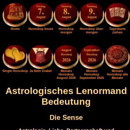
Home
Horoskop heute
Horoskop
Horoskop über-
Tageskarte
morgen
morgen
ziehen
Single Horoskop
Ja Nein Orakel
Monats
Monats
Monats
Horoskop
Horoskop
Horoskop alle
August 2026
September 2026
Monate
Astrologisches Lenormand
Bedeutung
Die Sense