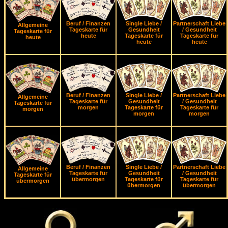
Beruf / Finanzen
Single Liebe /
Partnerschaft Liebe
Allgemeine
Tageskarte für
Gesundheit
/ Gesundheit
Tageskarte für
heute
Tageskarte für
Tageskarte für
heute
heute
heute
Beruf / Finanzen
Single Liebe /
Partnerschaft Liebe
Allgemeine
Tageskarte für
Gesundheit
/ Gesundheit
Tageskarte für
morgen
Tageskarte für
Tageskarte für
morgen
morgen
morgen
Beruf / Finanzen
Single Liebe /
Partnerschaft Liebe
Allgemeine
Tageskarte für
Gesundheit
/ Gesundheit
Tageskarte für
übermorgen
Tageskarte für
Tageskarte für
übermorgen
übermorgen
übermorgen