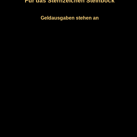
Für das Sternzeichen Steinbock
Geldausgaben stehen an