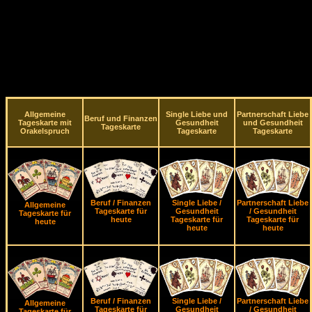
Allgemeine
Single Liebe und
Partnerschaft Liebe
Beruf und Finanzen
Tageskarte mit
Gesundheit
und Gesundheit
Tageskarte
Orakelspruch
Tageskarte
Tageskarte
Beruf / Finanzen
Single Liebe /
Partnerschaft Liebe
Allgemeine
Tageskarte für
Gesundheit
/ Gesundheit
Tageskarte für
heute
Tageskarte für
Tageskarte für
heute
heute
heute
Beruf / Finanzen
Single Liebe /
Partnerschaft Liebe
Allgemeine
Tageskarte für
Gesundheit
/ Gesundheit
Tageskarte für