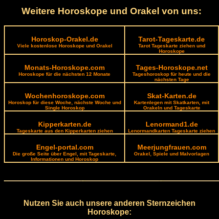
Weitere Horoskope und Orakel von uns:
Horoskop-Orakel.de
Tarot-Tageskarte.de
Viele kostenlose Horoskope und Orakel
Tarot Tageskarte ziehen und
Horoskope
Monats-Horoskope.com
Tages-Horoskope.net
Horoskope für die nächsten 12 Monate
Tageshoroskop für heute und die
nächsten Tage
Wochenhoroskope.com
Skat-Karten.de
Horoskop für diese Woche, nächste Woche und
Kartenlegen mit Skatkarten, mit
Single Horoskop
Orakeln und Tageskarte
Kipperkarten.de
Lenormand1.de
Tageskarte aus den Kipperkarten ziehen
Lenormandkarten Tageskarte ziehen
Engel-portal.com
Meerjungfrauen.com
Die große Seite über Engel, mit Tageskarte,
Orakel, Spiele und Malvorlagen
Informationen und Horoskop
Nutzen Sie auch unsere anderen Sternzeichen
Horoskope: