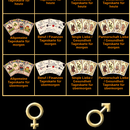
Tageskarte für
heute
Tageskarte für
Tageskarte für
heute
heute
heute
Beruf / Finanzen
Single Liebe /
Partnerschaft Liebe
Allgemeine
Tageskarte für
Gesundheit
/ Gesundheit
Tageskarte für
morgen
Tageskarte für
Tageskarte für
morgen
morgen
morgen
Beruf / Finanzen
Single Liebe /
Partnerschaft Liebe
Allgemeine
Tageskarte für
Gesundheit
/ Gesundheit
Tageskarte für
übermorgen
Tageskarte für
Tageskarte für
übermorgen
übermorgen
übermorgen