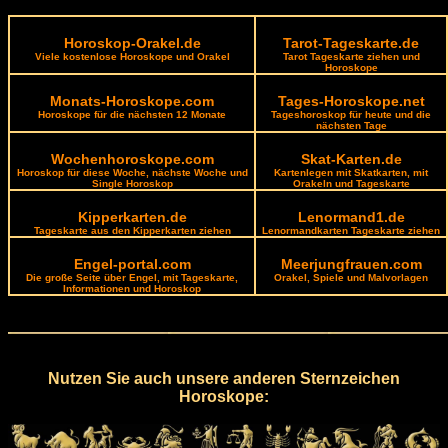
Horoskop-Orakel.de
Tarot-Tageskarte.de
Viele kostenlose Horoskope und Orakel
Tarot Tageskarte ziehen und
Horoskope
Monats-Horoskope.com
Tages-Horoskope.net
Horoskope für die nächsten 12 Monate
Tageshoroskop für heute und die
nächsten Tage
Wochenhoroskope.com
Skat-Karten.de
Horoskop für diese Woche, nächste Woche und
Kartenlegen mit Skatkarten, mit
Single Horoskop
Orakeln und Tageskarte
Kipperkarten.de
Lenormand1.de
Tageskarte aus den Kipperkarten ziehen
Lenormandkarten Tageskarte ziehen
Engel-portal.com
Meerjungfrauen.com
Die große Seite über Engel, mit Tageskarte,
Orakel, Spiele und Malvorlagen
Informationen und Horoskop
Nutzen Sie auch unsere anderen Sternzeichen
Horoskope: