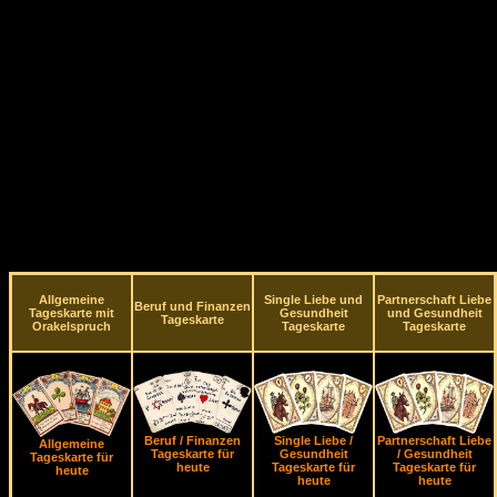
Allgemeine
Single Liebe und
Partnerschaft Liebe
Beruf und Finanzen
Tageskarte mit
Gesundheit
und Gesundheit
Tageskarte
Orakelspruch
Tageskarte
Tageskarte
Beruf / Finanzen
Single Liebe /
Partnerschaft Liebe
Allgemeine
Tageskarte für
Gesundheit
/ Gesundheit
Tageskarte für
heute
Tageskarte für
Tageskarte für
heute
heute
heute