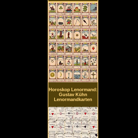
Horoskop Lenormand:
Gustav Kühn
Lenormandkarten