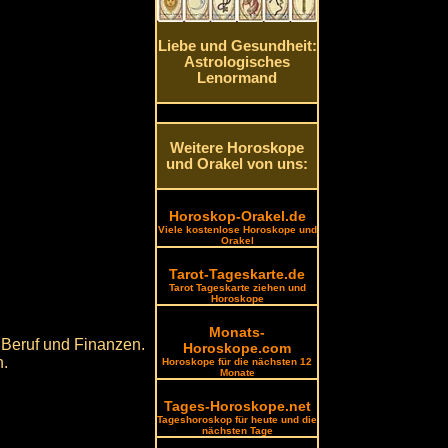
Liebe und Gesundheit:
Astrologisches
Lenormand
Weitere Horoskope
und Orakel von uns:
Horoskop-Orakel.de
Viele kostenlose Horoskope und
Orakel
Tarot-Tageskarte.de
Tarot Tageskarte ziehen und
Horoskope
Monats-
 Beruf und Finanzen.
Horoskope.com
n.
Horoskope für die nächsten 12
Monate
Tages-Horoskope.net
Tageshoroskop für heute und die
nächsten Tage