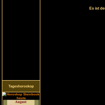
Es ist d
Tageshoroskop