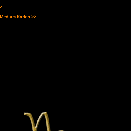
>>
 Medium Karten >>