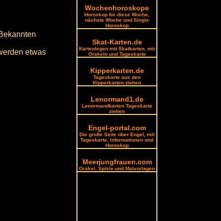
Wochenhoroskope
Horoskop für diese Woche,
nächste Woche und Single
Horoskop
 Bekannten
Skat-Karten.de
Kartenlegen mit Skatkarten, mit
 werden etwas
Orakeln und Tageskarte
Kipperkarten.de
Tageskarte aus den
Kipperkarten ziehen
Lenormand1.de
Lenormandkarten Tageskarte
ziehen
Engel-portal.com
Die große Seite über Engel, mit
Tageskarte, Informationen und
Horoskop
Meerjungfrauen.com
Orakel, Spiele und Malvorlagen