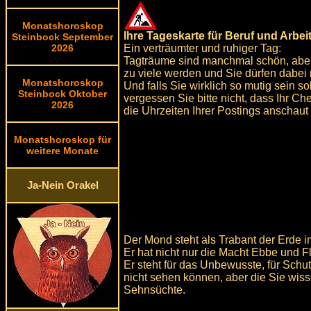
Monatshoroskop
Ihre Tageskarte für Beruf und Arbeit
Steinbock September
Ein verträumter und ruhiger Tag:
2026
Tagträume sind manchmal schön, aber pa
zu viele werden und Sie dürfen dabei 
Monatshoroskop
Und falls Sie wirklich so mutig sein s
Steinbock Oktober
vergessen Sie bitte nicht, dass Ihr Che
2026
die Uhrzeiten Ihrer Postings anschaut
Monatshoroskop für
weitere Monate
Ja-Nein Orakel
Der Mond steht als Trabant der Erde im
Er hat nicht nur die Macht Ebbe und F
Er steht für das Unbewusste, für Schu
nicht sehen können, aber die Sie wiss
Sehnsüchte.