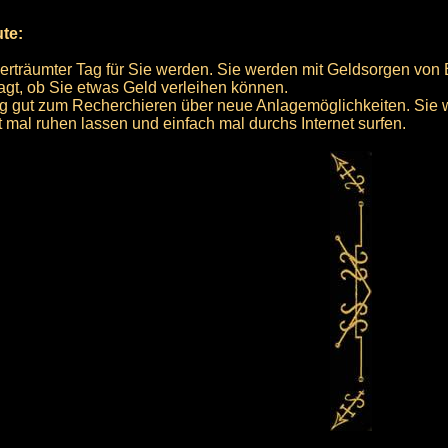
ute:
 verträumter Tag für Sie werden. Sie werden mit Geldsorgen von
ragt, ob Sie etwas Geld verleihen können.
Tag gut zum Recherchieren über neue Anlagemöglichkeiten. Sie
t mal ruhen lassen und einfach mal durchs Internet surfen.