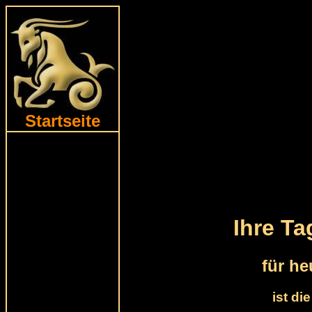
Startseite
Ihre T
für he
ist di