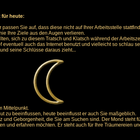
 für heute:
ssen Sie auf, dass diese nicht auf Ihrer Arbeitsstelle stattfind
nie Ihre Ziele aus den Augen verlieren.
ollten, sich zu diesem Tratsch und Klatsch während der Arbeitsz
f eventuell auch das Internet benutzt und vielleicht so schlau s
 und seine Schlüsse daraus zieht...
 Mittelpunkt.
lut zu beeinflussen, heute beeinflusst er auch Sie maßgeblich.
tz und Geborgenheit, die Sie am Suchen sind. Der Mond steht fü
en und erfahren möchten. Er steht auch für Ihre Träumereien und