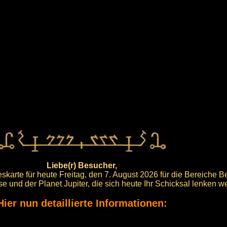
Liebe(r) Besucher,
karte für heute Freitag, den 7. August 2026 für die Bereiche B
ise und der Planet Jupiter, die sich heute Ihr Schicksal lenken w
Hier nun detaillierte Informationen: