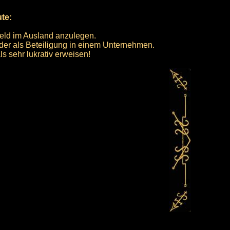
ute:
Geld im Ausland anzulegen.
oder als Beteiligung in einem Unternehmen.
als sehr lukrativ erweisen!