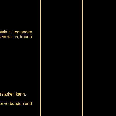
ntakt zu jemanden
in wie er, trauen
erstärken kann.
iter verbunden und