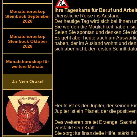
Ihre Tageskarte für Beruf und Arbeit
Monatshoroskop
Dienstliche Reise ins Ausland:
Steinbock September
Der heutige Tag wird sich bei Ihnen u
2026
Sie werden die Möglichkeit haben, sic
Seien Sie spontan und denken Sie nic
Monatshoroskop
Es geht aber heute auch um Auswärtig
Steinbock Oktober
haben, der im Ausland wohnt und den 
2026
sich aber nicht, den ersten Schritt daf
Monatshoroskop für
weitere Monate
Ja-Nein Orakel
Heute ist es der Jupiter, der seinen E
Jupiter ist ein Planet, der die posit
Des weiteren breitet Erzengel Sachiel
verstärkt sein Kraft.
Sie sorgt für finanzielle Hilfe, stärkt 