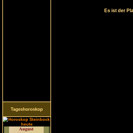
Es ist der P
Tageshoroskop