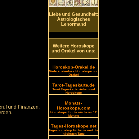
Liebe und Gesundheit:
Astrologisches
Lenormand
Weitere Horoskope
und Orakel von uns:
Horoskop-Orakel.de
Viele kostenlose Horoskope und
Orakel
Tarot-Tageskarte.de
Tarot Tageskarte ziehen und
Horoskope
Monats-
eruf und Finanzen.
Horoskope.com
erden.
Horoskope für die nächsten 12
Monate
Tages-Horoskope.net
Tageshoroskop für heute und die
nächsten Tage