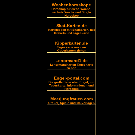
Wochenhoroskope
Horoskop für diese Woche,
nächste Woche und Single
Horoskop
Skat-Karten.de
Kartenlegen mit Skatkarten, mit
Orakeln und Tageskarte
Kipperkarten.de
Tageskarte aus den
Kipperkarten ziehen
Lenormand1.de
Lenormandkarten Tageskarte
ziehen
Engel-portal.com
Die große Seite über Engel, mit
Tageskarte, Informationen und
Horoskop
Meerjungfrauen.com
Orakel, Spiele und Malvorlagen