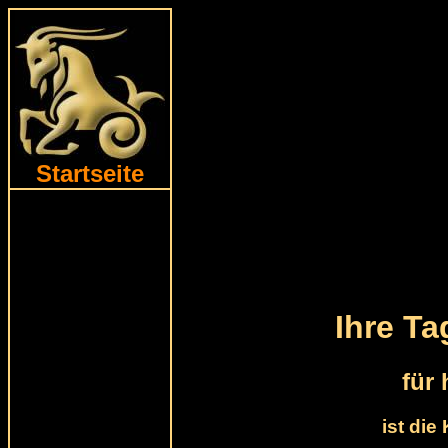
Startseite
Ihre T
für
ist die