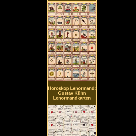
Horoskop Lenormand:
Gustav Kühn
Lenormandkarten