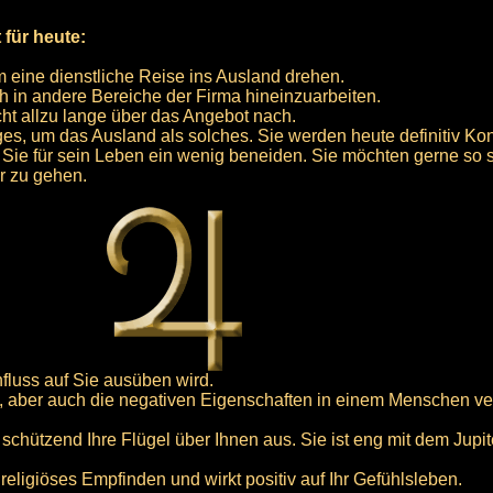
 für heute:
m eine dienstliche Reise ins Ausland drehen.
h in andere Bereiche der Firma hineinzuarbeiten.
ht allzu lange über das Angebot nach.
es, um das Ausland als solches. Sie werden heute definitiv Ko
Sie für sein Leben ein wenig beneiden. Sie möchten gerne so se
ür zu gehen.
influss auf Sie ausüben wird.
iven, aber auch die negativen Eigenschaften in einem Menschen v
 schützend Ihre Flügel über Ihnen aus. Sie ist eng mit dem Jup
Ihr religiöses Empfinden und wirkt positiv auf Ihr Gefühlsleben.