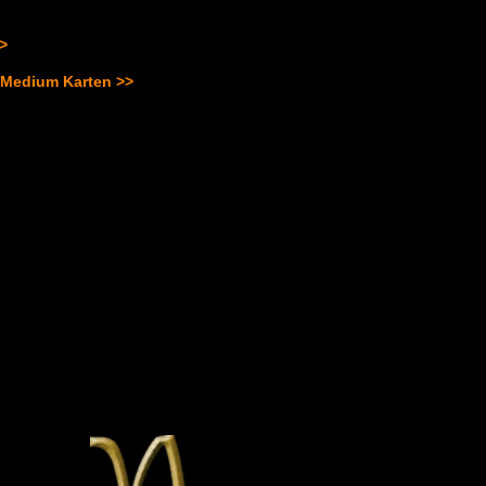
>>
 Medium Karten >>