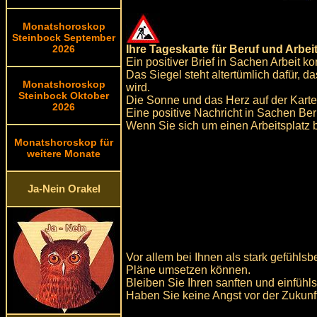
Monatshoroskop
Steinbock September
Ihre Tageskarte für Beruf und Arbeit
2026
Ein positiver Brief in Sachen Arbeit 
Das Siegel steht altertümlich dafür, d
Monatshoroskop
wird.
Steinbock Oktober
Die Sonne und das Herz auf der Karte 
2026
Eine positive Nachricht in Sachen Ber
Wenn Sie sich um einen Arbeitsplatz b
Monatshoroskop für
weitere Monate
Ja-Nein Orakel
Vor allem bei Ihnen als stark gefühls
Pläne umsetzen können.
Bleiben Sie Ihren sanften und einfühl
Haben Sie keine Angst vor der Zukunft