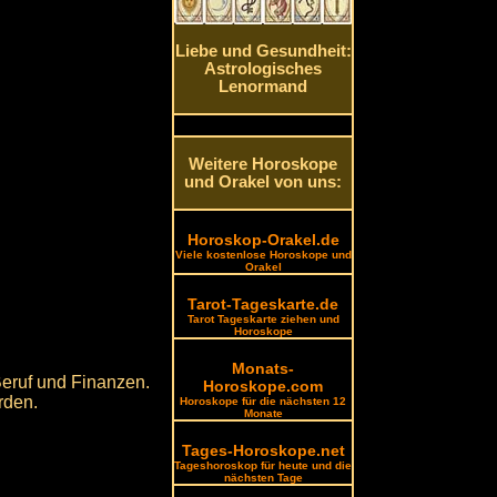
Liebe und Gesundheit:
Astrologisches
Lenormand
Weitere Horoskope
und Orakel von uns:
Horoskop-Orakel.de
Viele kostenlose Horoskope und
Orakel
Tarot-Tageskarte.de
Tarot Tageskarte ziehen und
Horoskope
Monats-
Beruf und Finanzen.
Horoskope.com
rden.
Horoskope für die nächsten 12
Monate
Tages-Horoskope.net
Tageshoroskop für heute und die
nächsten Tage