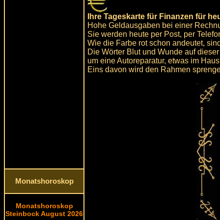
Ihre Tageskarte für Finanzen für he
Hohe Geldausgaben bei einer Rechn
Sie werden heute per Post, per Telefon
Wie die Farbe rot schon andeutet, sin
Die Wörter Blut und Wunde auf diese
um eine Autoreparatur, etwas im Haus
Eins davon wird den Rahmen sprenge
Monatshoroskop
Monatshoroskop
Steinbock August 2026