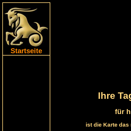
Startseite
Ihre T
für 
ist die Karte da