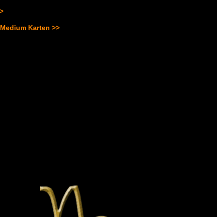
>>
 Medium Karten >>