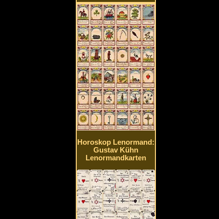
Horoskop Lenormand:
Gustav Kühn
Lenormandkarten