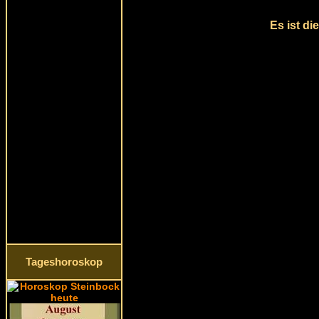
Es ist di
Tageshoroskop