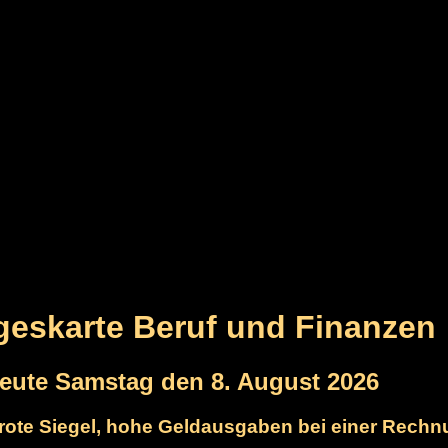
ageskarte Beruf und Finanzen
heute Samstag den 8. August 2026
s rote Siegel, hohe Geldausgaben bei einer Rech