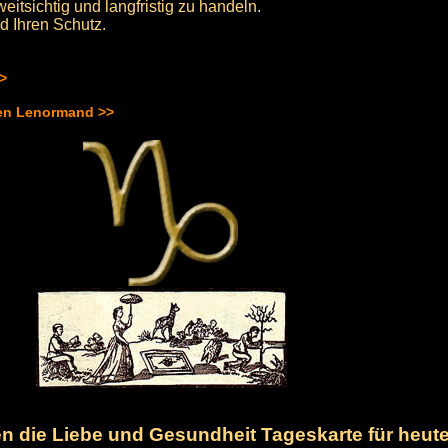
itsichtig und langfristig zu handeln.
d Ihren Schutz.
>>
hen Lenormand >>
nen die Liebe und Gesundheit Tageskarte für heut