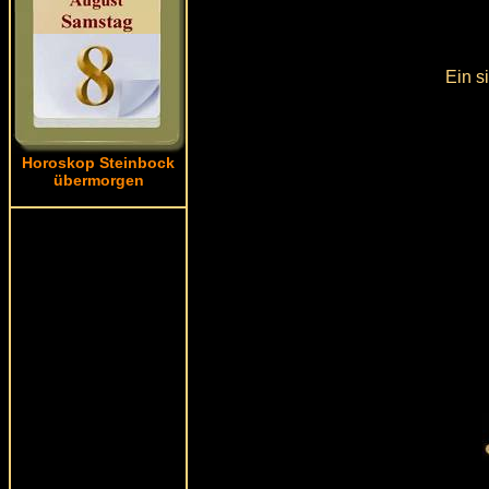
Ein s
Horoskop Steinbock
übermorgen