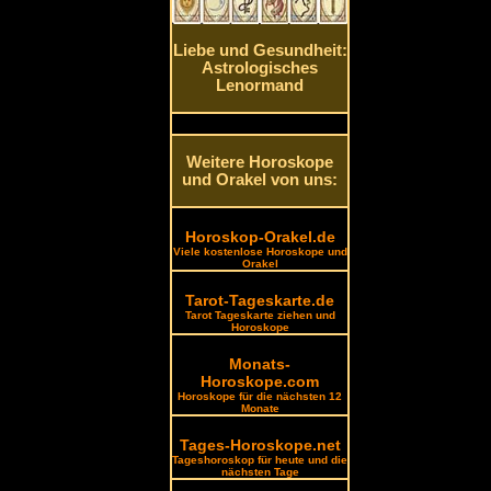
Liebe und Gesundheit:
Astrologisches
Lenormand
Weitere Horoskope
und Orakel von uns:
Horoskop-Orakel.de
Viele kostenlose Horoskope und
Orakel
Tarot-Tageskarte.de
Tarot Tageskarte ziehen und
Horoskope
Monats-
Horoskope.com
Horoskope für die nächsten 12
Monate
Tages-Horoskope.net
Tageshoroskop für heute und die
nächsten Tage