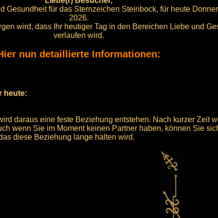
Liebe(r) Besucher,
nd Gesundheit für das Sternzeichen Steinbock, für heute Donner
2026.
orgen wird, dass Ihr heutiger Tag in den Bereichen Liebe und Ge
verlaufen wird.
Hier nun detaillierte Informationen:
r heute:
wird daraus eine feste Beziehung entstehen. Nach kurzer Zeit
ch wenn Sie im Moment keinen Partner haben, können Sie sich
 das diese Beziehung lange halten wird.