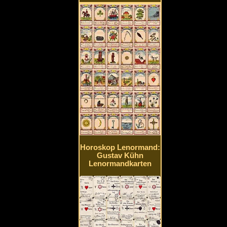
Horoskop Lenormand:
Gustav Kühn
Lenormandkarten