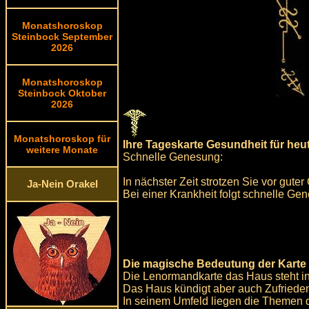
Monatshoroskop
Steinbock September
2026
Monatshoroskop
Steinbock Oktober
2026
Monatshoroskop für
Ihre Tageskarte Gesundheit für heu
weitere Monate
Schnelle Genesung:
In nächster Zeit strotzen Sie vor gute
Ja-Nein Orakel
Bei einer Krankheit folgt schnelle G
Die magische Bedeutung der Karte
Die Lenormandkarte das Haus steht in 
Das Haus kündigt aber auch Zufriede
In seinem Umfeld liegen die Themen di