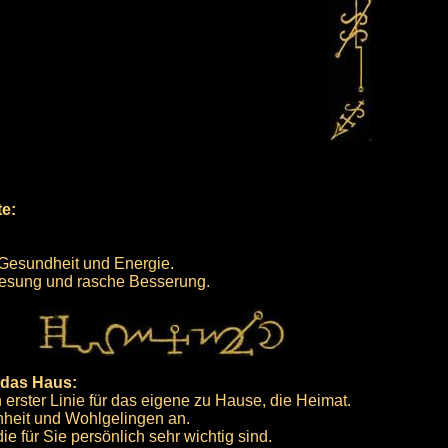
te:
r Gesundheit und Energie.
enesung und rasche Besserung.
 das Haus:
erster Linie für das eigene zu Hause, die Heimat.
nheit und Wohlgelingen an.
e für Sie persönlich sehr wichtig sind.