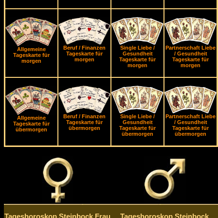
Beruf / Finanzen
Single Liebe /
Partnerschaft Liebe
Allgemeine
Tageskarte für
Gesundheit
/ Gesundheit
Tageskarte für
morgen
Tageskarte für
Tageskarte für
morgen
morgen
morgen
Beruf / Finanzen
Single Liebe /
Partnerschaft Liebe
Allgemeine
Tageskarte für
Gesundheit
/ Gesundheit
Tageskarte für
übermorgen
Tageskarte für
Tageskarte für
übermorgen
übermorgen
übermorgen
Tageshoroskop Steinbock Frau
Tageshoroskop Steinbock