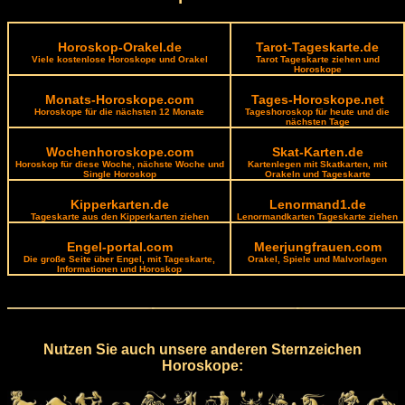
Horoskop-Orakel.de
Tarot-Tageskarte.de
Viele kostenlose Horoskope und Orakel
Tarot Tageskarte ziehen und
Horoskope
Monats-Horoskope.com
Tages-Horoskope.net
Horoskope für die nächsten 12 Monate
Tageshoroskop für heute und die
nächsten Tage
Wochenhoroskope.com
Skat-Karten.de
Horoskop für diese Woche, nächste Woche und
Kartenlegen mit Skatkarten, mit
Single Horoskop
Orakeln und Tageskarte
Kipperkarten.de
Lenormand1.de
Tageskarte aus den Kipperkarten ziehen
Lenormandkarten Tageskarte ziehen
Engel-portal.com
Meerjungfrauen.com
Die große Seite über Engel, mit Tageskarte,
Orakel, Spiele und Malvorlagen
Informationen und Horoskop
Nutzen Sie auch unsere anderen Sternzeichen
Horoskope: