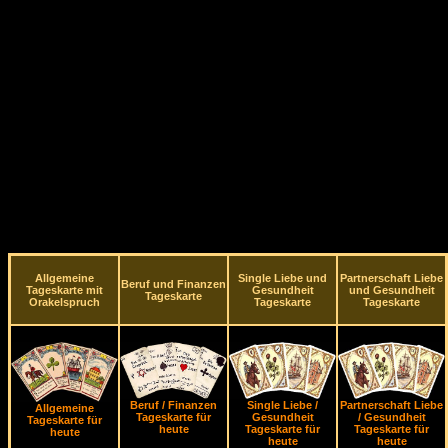
Allgemeine
Single Liebe und
Partnerschaft Liebe
Beruf und Finanzen
Tageskarte mit
Gesundheit
und Gesundheit
Tageskarte
Orakelspruch
Tageskarte
Tageskarte
Beruf / Finanzen
Single Liebe /
Partnerschaft Liebe
Allgemeine
Tageskarte für
Gesundheit
/ Gesundheit
Tageskarte für
heute
Tageskarte für
Tageskarte für
heute
heute
heute