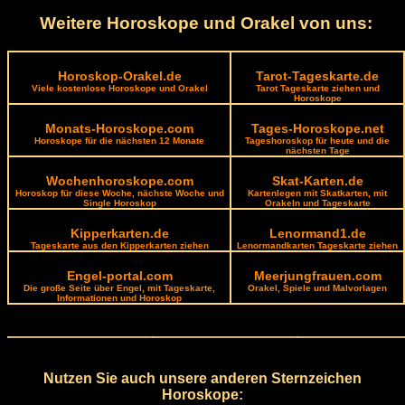
Weitere Horoskope und Orakel von uns:
Horoskop-Orakel.de
Tarot-Tageskarte.de
Viele kostenlose Horoskope und Orakel
Tarot Tageskarte ziehen und
Horoskope
Monats-Horoskope.com
Tages-Horoskope.net
Horoskope für die nächsten 12 Monate
Tageshoroskop für heute und die
nächsten Tage
Wochenhoroskope.com
Skat-Karten.de
Horoskop für diese Woche, nächste Woche und
Kartenlegen mit Skatkarten, mit
Single Horoskop
Orakeln und Tageskarte
Kipperkarten.de
Lenormand1.de
Tageskarte aus den Kipperkarten ziehen
Lenormandkarten Tageskarte ziehen
Engel-portal.com
Meerjungfrauen.com
Die große Seite über Engel, mit Tageskarte,
Orakel, Spiele und Malvorlagen
Informationen und Horoskop
Nutzen Sie auch unsere anderen Sternzeichen
Horoskope: