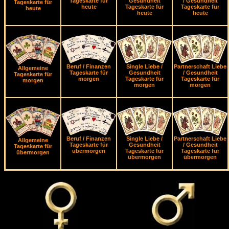
Tageskarte für
Gesundheit
/ Gesundheit
Tageskarte für
heute
Tageskarte für
Tageskarte für
heute
heute
heute
Beruf / Finanzen
Single Liebe /
Partnerschaft Liebe
Allgemeine
Tageskarte für
Gesundheit
/ Gesundheit
Tageskarte für
morgen
Tageskarte für
Tageskarte für
morgen
morgen
morgen
Beruf / Finanzen
Single Liebe /
Partnerschaft Liebe
Allgemeine
Tageskarte für
Gesundheit
/ Gesundheit
Tageskarte für
übermorgen
Tageskarte für
Tageskarte für
übermorgen
übermorgen
übermorgen