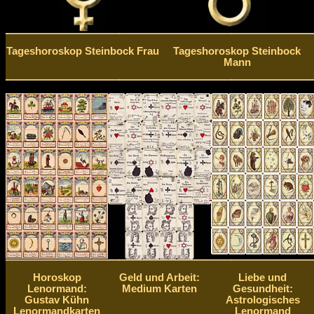
Tageshoroskop Steinbock Frau
Tageshoroskop Steinbock
Mann
Horoskop
Geld und Arbeit:
Liebe und
Lenormand:
Medium Karten
Gesundheit:
Gustav Kühn
Astrologisches
Lenormandkarten
Lenormand