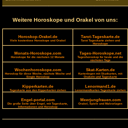
Weitere Horoskope und Orakel von uns:
Horoskop-Orakel.de
Tarot-Tageskarte.de
Viele kostenlose Horoskope und Orakel
Tarot Tageskarte ziehen und
Horoskope
Monats-Horoskope.com
Tages-Horoskope.net
Horoskope für die nächsten 12 Monate
Tageshoroskop für heute und die
nächsten Tage
Wochenhoroskope.com
Skat-Karten.de
Horoskop für diese Woche, nächste Woche und
Kartenlegen mit Skatkarten, mit
Single Horoskop
Orakeln und Tageskarte
Kipperkarten.de
Lenormand1.de
Tageskarte aus den Kipperkarten ziehen
Lenormandkarten Tageskarte ziehen
Engel-portal.com
Meerjungfrauen.com
Die große Seite über Engel, mit Tageskarte,
Orakel, Spiele und Malvorlagen
Informationen und Horoskop