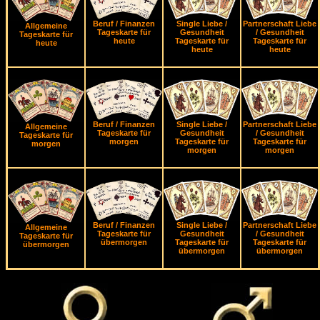
Beruf / Finanzen
Single Liebe /
Partnerschaft Liebe
Allgemeine
Tageskarte für
Gesundheit
/ Gesundheit
Tageskarte für
heute
Tageskarte für
Tageskarte für
heute
heute
heute
Beruf / Finanzen
Single Liebe /
Partnerschaft Liebe
Allgemeine
Tageskarte für
Gesundheit
/ Gesundheit
Tageskarte für
morgen
Tageskarte für
Tageskarte für
morgen
morgen
morgen
Beruf / Finanzen
Single Liebe /
Partnerschaft Liebe
Allgemeine
Tageskarte für
Gesundheit
/ Gesundheit
Tageskarte für
übermorgen
Tageskarte für
Tageskarte für
übermorgen
übermorgen
übermorgen