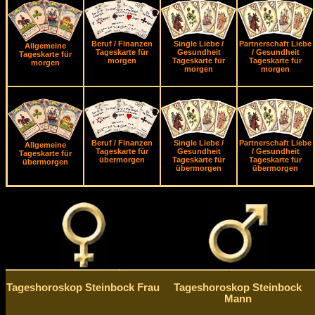
Beruf / Finanzen
Single Liebe /
Partnerschaft Liebe
Allgemeine
Tageskarte für
Gesundheit
/ Gesundheit
Tageskarte für
morgen
Tageskarte für
Tageskarte für
morgen
morgen
morgen
Beruf / Finanzen
Single Liebe /
Partnerschaft Liebe
Allgemeine
Tageskarte für
Gesundheit
/ Gesundheit
Tageskarte für
übermorgen
Tageskarte für
Tageskarte für
übermorgen
übermorgen
übermorgen
Tageshoroskop Steinbock Frau
Tageshoroskop Steinbock
Mann