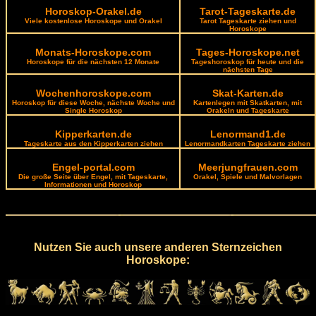
Horoskop-Orakel.de
Tarot-Tageskarte.de
Viele kostenlose Horoskope und Orakel
Tarot Tageskarte ziehen und
Horoskope
Monats-Horoskope.com
Tages-Horoskope.net
Horoskope für die nächsten 12 Monate
Tageshoroskop für heute und die
nächsten Tage
Wochenhoroskope.com
Skat-Karten.de
Horoskop für diese Woche, nächste Woche und
Kartenlegen mit Skatkarten, mit
Single Horoskop
Orakeln und Tageskarte
Kipperkarten.de
Lenormand1.de
Tageskarte aus den Kipperkarten ziehen
Lenormandkarten Tageskarte ziehen
Engel-portal.com
Meerjungfrauen.com
Die große Seite über Engel, mit Tageskarte,
Orakel, Spiele und Malvorlagen
Informationen und Horoskop
Nutzen Sie auch unsere anderen Sternzeichen
Horoskope: