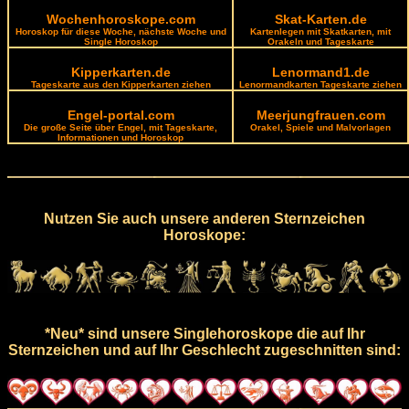
Wochenhoroskope.com
Skat-Karten.de
Horoskop für diese Woche, nächste Woche und
Kartenlegen mit Skatkarten, mit
Single Horoskop
Orakeln und Tageskarte
Kipperkarten.de
Lenormand1.de
Tageskarte aus den Kipperkarten ziehen
Lenormandkarten Tageskarte ziehen
Engel-portal.com
Meerjungfrauen.com
Die große Seite über Engel, mit Tageskarte,
Orakel, Spiele und Malvorlagen
Informationen und Horoskop
Nutzen Sie auch unsere anderen Sternzeichen
Horoskope:
*Neu* sind unsere Singlehoroskope die auf Ihr
Sternzeichen und auf Ihr Geschlecht zugeschnitten sind: