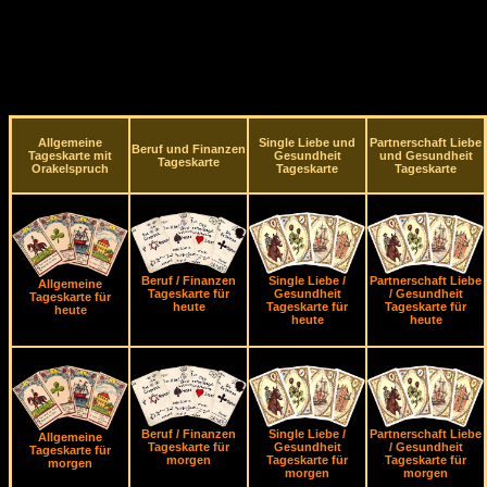
Allgemeine
Single Liebe und
Partnerschaft Liebe
Beruf und Finanzen
Tageskarte mit
Gesundheit
und Gesundheit
Tageskarte
Orakelspruch
Tageskarte
Tageskarte
Beruf / Finanzen
Single Liebe /
Partnerschaft Liebe
Allgemeine
Tageskarte für
Gesundheit
/ Gesundheit
Tageskarte für
heute
Tageskarte für
Tageskarte für
heute
heute
heute
Beruf / Finanzen
Single Liebe /
Partnerschaft Liebe
Allgemeine
Tageskarte für
Gesundheit
/ Gesundheit
Tageskarte für
morgen
Tageskarte für
Tageskarte für
morgen
morgen
morgen