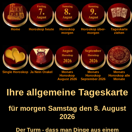
Home
Horoskop heute
Horoskop
Horoskop über-
Tageskarte
morgen
morgen
ziehen
Single Horoskop
Ja Nein Orakel
Monats
Monats
Monats
Horoskop
Horoskop
Horoskop alle
August 2026
September 2026
Monate
Ihre allgemeine Tageskarte
für morgen Samstag den 8. August
2026
Der Turm - dass man Dinge aus einem