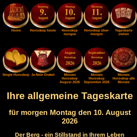
Home
Horoskop heute
Horoskop
Horoskop über-
Tageskarte
morgen
morgen
ziehen
Single Horoskop
Ja Nein Orakel
Monats
Monats
Monats
Horoskop
Horoskop
Horoskop alle
August 2026
September 2026
Monate
Ihre allgemeine Tageskarte
für morgen Montag den 10. August
2026
Der Berg - ein Stillstand in Ihrem Leben