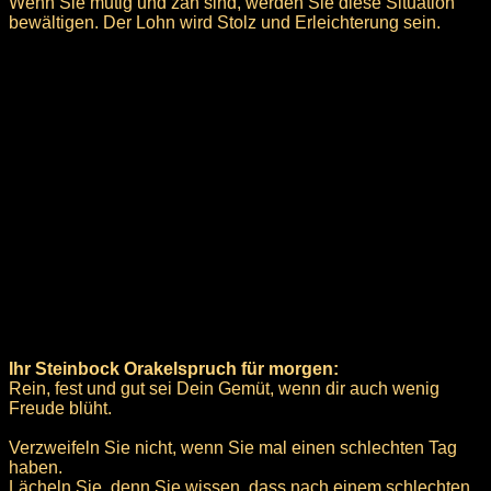
Wenn Sie mutig und zäh sind, werden Sie diese Situation
bewältigen. Der Lohn wird Stolz und Erleichterung sein.
Ihr Steinbock Orakelspruch für morgen:
Rein, fest und gut sei Dein Gemüt, wenn dir auch wenig
Freude blüht.
Verzweifeln Sie nicht, wenn Sie mal einen schlechten Tag
haben.
Lächeln Sie, denn Sie wissen, dass nach einem schlechten