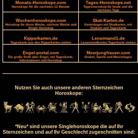
Monats-Horoskope.com
Tages-Horoskope.net
Horoskope für die nächsten 12 Monate
Tageshoroskop für heute und die
nächsten Tage
Wochenhoroskope.com
Skat-Karten.de
Horoskop für diese Woche, nächste Woche und
Kartenlegen mit Skatkarten, mit
Single Horoskop
Orakeln und Tageskarte
Kipperkarten.de
Lenormand1.de
Tageskarte aus den Kipperkarten ziehen
Lenormandkarten Tageskarte ziehen
Engel-portal.com
Meerjungfrauen.com
Die große Seite über Engel, mit Tageskarte,
Orakel, Spiele und Malvorlagen
Informationen und Horoskop
Nutzen Sie auch unsere anderen Sternzeichen
Horoskope:
*Neu* sind unsere Singlehoroskope die auf Ihr
Sternzeichen und auf Ihr Geschlecht zugeschnitten sind: