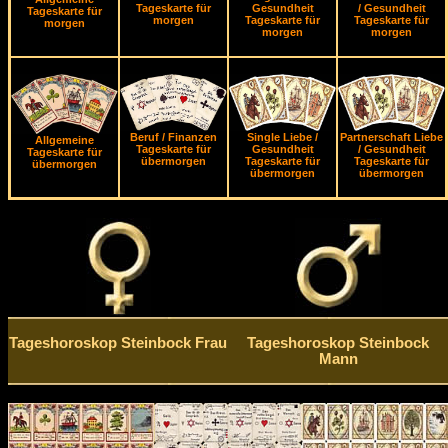
Tageskarte für
Gesundheit
/ Gesundheit
Tageskarte für
morgen
Tageskarte für
Tageskarte für
morgen
morgen
morgen
Beruf / Finanzen
Single Liebe /
Partnerschaft Liebe
Allgemeine
Tageskarte für
Gesundheit
/ Gesundheit
Tageskarte für
übermorgen
Tageskarte für
Tageskarte für
übermorgen
übermorgen
übermorgen
Tageshoroskop Steinbock Frau
Tageshoroskop Steinbock
Mann