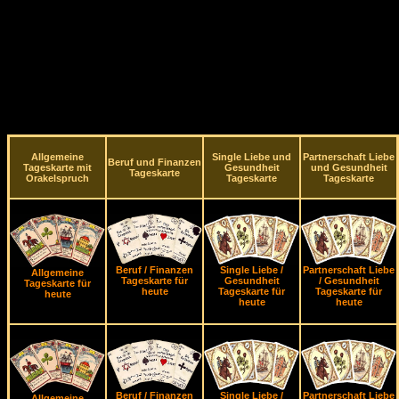
Allgemeine
Single Liebe und
Partnerschaft Liebe
Beruf und Finanzen
Tageskarte mit
Gesundheit
und Gesundheit
Tageskarte
Orakelspruch
Tageskarte
Tageskarte
Beruf / Finanzen
Single Liebe /
Partnerschaft Liebe
Allgemeine
Tageskarte für
Gesundheit
/ Gesundheit
Tageskarte für
heute
Tageskarte für
Tageskarte für
heute
heute
heute
Beruf / Finanzen
Single Liebe /
Partnerschaft Liebe
Allgemeine