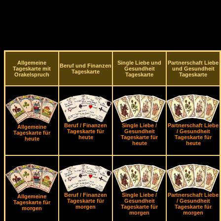
Allgemeine
Single Liebe und
Partnerschaft Liebe
Beruf und Finanzen
Tageskarte mit
Gesundheit
und Gesundheit
Tageskarte
Orakelspruch
Tageskarte
Tageskarte
Beruf / Finanzen
Single Liebe /
Partnerschaft Liebe
Allgemeine
Tageskarte für
Gesundheit
/ Gesundheit
Tageskarte für
heute
Tageskarte für
Tageskarte für
heute
heute
heute
Beruf / Finanzen
Single Liebe /
Partnerschaft Liebe
Allgemeine
Tageskarte für
Gesundheit
/ Gesundheit
Tageskarte für
morgen
Tageskarte für
Tageskarte für
morgen
morgen
morgen