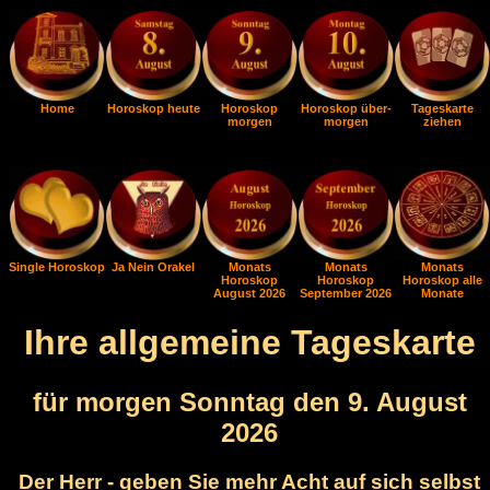
Home
Horoskop heute
Horoskop
Horoskop über-
Tageskarte
morgen
morgen
ziehen
Single Horoskop
Ja Nein Orakel
Monats
Monats
Monats
Horoskop
Horoskop
Horoskop alle
August 2026
September 2026
Monate
Ihre allgemeine Tageskarte
für morgen Sonntag den 9. August
2026
Der Herr - geben Sie mehr Acht auf sich selbst