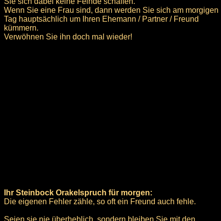
Sie sich dabei keine Feinde schaffen.
Wenn Sie eine Frau sind, dann werden Sie sich am morgigen
Tag hauptsächlich um Ihren Ehemann / Partner / Freund
kümmern.
Verwöhnen Sie ihn doch mal wieder!
Ihr Steinbock Orakelspruch für morgen:
Die eigenen Fehler zähle, so oft ein Freund auch fehle.
Seien sie nie überheblich, sondern bleiben Sie mit den