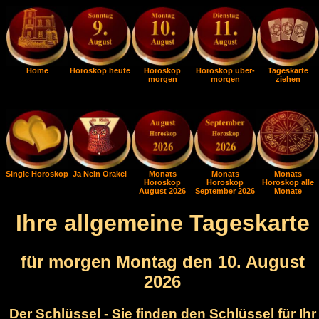
Home
Horoskop heute
Horoskop
Horoskop über-
Tageskarte
morgen
morgen
ziehen
Single Horoskop
Ja Nein Orakel
Monats
Monats
Monats
Horoskop
Horoskop
Horoskop alle
August 2026
September 2026
Monate
Ihre allgemeine Tageskarte
für morgen Montag den 10. August
2026
Der Schlüssel - Sie finden den Schlüssel für Ihr