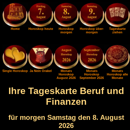
Home
Horoskop heute
Horoskop
Horoskop über-
Tageskarte
morgen
morgen
ziehen
Single Horoskop
Ja Nein Orakel
Monats
Monats
Monats
Horoskop
Horoskop
Horoskop alle
August 2026
September 2026
Monate
Ihre Tageskarte Beruf und
Finanzen
für morgen Samstag den 8. August
2026