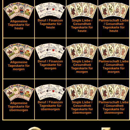
Beruf / Finanzen
Single Liebe /
Partnerschaft Liebe
Allgemeine
Tageskarte für
Gesundheit
/ Gesundheit
Tageskarte für
heute
Tageskarte für
Tageskarte für
heute
heute
heute
Beruf / Finanzen
Single Liebe /
Partnerschaft Liebe
Allgemeine
Tageskarte für
Gesundheit
/ Gesundheit
Tageskarte für
morgen
Tageskarte für
Tageskarte für
morgen
morgen
morgen
Beruf / Finanzen
Single Liebe /
Partnerschaft Liebe
Allgemeine
Tageskarte für
Gesundheit
/ Gesundheit
Tageskarte für
übermorgen
Tageskarte für
Tageskarte für
übermorgen
übermorgen
übermorgen