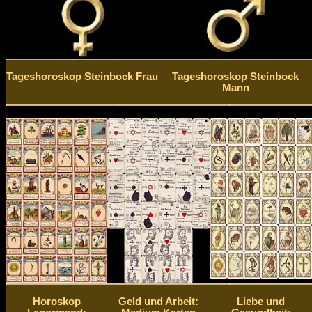
Tageshoroskop Steinbock Frau
Tageshoroskop Steinbock
Mann
Horoskop
Geld und Arbeit:
Liebe und