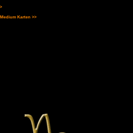
>>
 Medium Karten >>