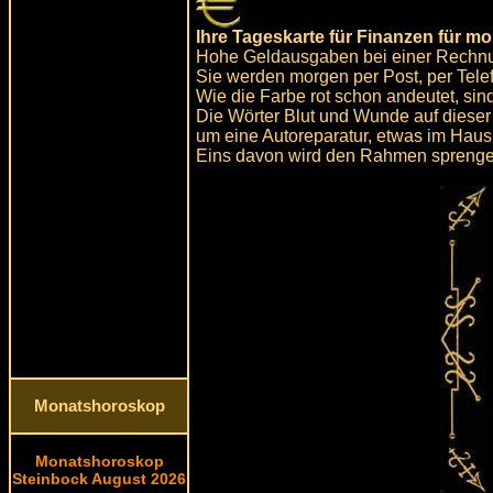
Ihre Tageskarte für Finanzen für m
Hohe Geldausgaben bei einer Rechn
Sie werden morgen per Post, per Telefo
Wie die Farbe rot schon andeutet, sin
Die Wörter Blut und Wunde auf diese
um eine Autoreparatur, etwas im Haus
Eins davon wird den Rahmen sprenge
Monatshoroskop
Monatshoroskop
Steinbock August 2026