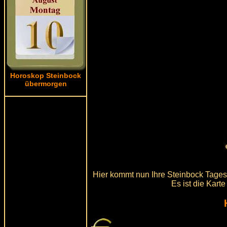
Horoskop Steinbock
übermorgen
Hier kommt nun Ihre Steinbock Tagesk
Es ist die Kart