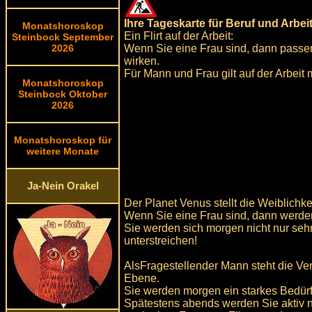
Ihre Tageskarte für Beruf und Arbei
Monatshoroskop
Ein Flirt auf der Arbeit:
Steinbock September
Wenn Sie eine Frau sind, dann passen
2026
wirken.
Für Mann und Frau gilt auf der Arbeit 
Monatshoroskop
Steinbock Oktober
2026
Monatshoroskop für
weitere Monate
Ja-Nein Orakel
Der Planet Venus stellt die Weiblichkei
Wenn Sie eine Frau sind, dann werden
Sie werden sich morgen nicht nur sehr
unterstreichen!
AlsFragestellender Mann steht die Venu
Ebene.
Sie werden morgen ein starkes Bedür
Spätestens abends werden Sie aktiv n