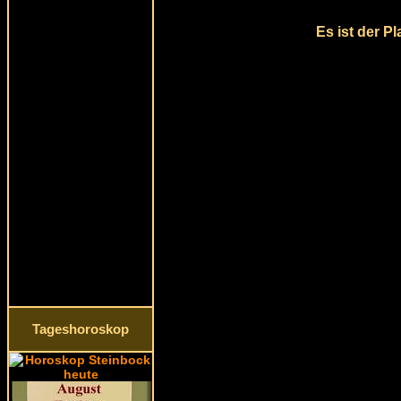
Es ist der P
Tageshoroskop