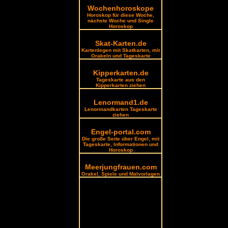
Wochenhoroskope
Horoskop für diese Woche,
nächste Woche und Single
Horoskop
Skat-Karten.de
Kartenlegen mit Skatkarten, mit
Orakeln und Tageskarte
Kipperkarten.de
Tageskarte aus den
Kipperkarten ziehen
Lenormand1.de
Lenormandkarten Tageskarte
ziehen
Engel-portal.com
Die große Seite über Engel, mit
Tageskarte, Informationen und
Horoskop
Meerjungfrauen.com
Orakel, Spiele und Malvorlagen