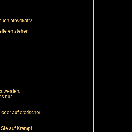
auch provokativ
elle entstehen!
kt werden.
as nur
 oder auf erotischer
 Sie auf Krampf