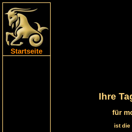
Startseite
Ihre T
für m
ist di