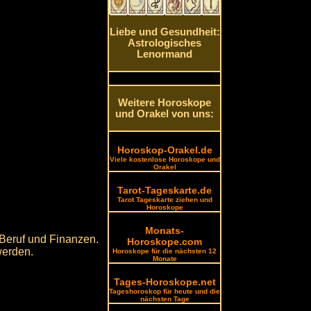
Liebe und Gesundheit:
Astrologisches
Lenormand
Weitere Horoskope
und Orakel von uns:
Horoskop-Orakel.de
Viele kostenlose Horoskope und
Orakel
Tarot-Tageskarte.de
Tarot Tageskarte ziehen und
Horoskope
Monats-
 Beruf und Finanzen.
Horoskope.com
werden.
Horoskope für die nächsten 12
Monate
Tages-Horoskope.net
Tageshoroskop für heute und die
nächsten Tage