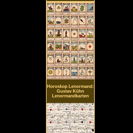
Horoskop Lenormand:
Gustav Kühn
Lenormandkarten