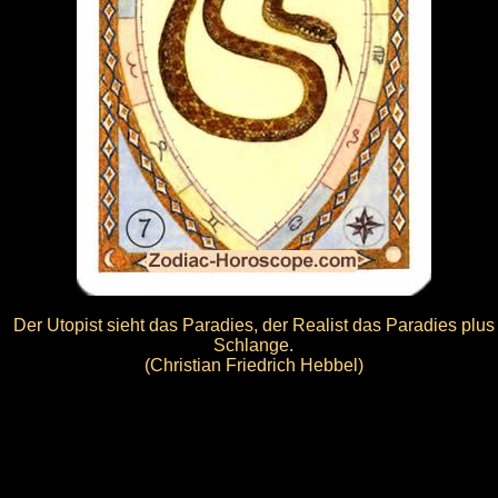
Der Utopist sieht das Paradies, der Realist das Paradies plus
Schlange.
(Christian Friedrich Hebbel)