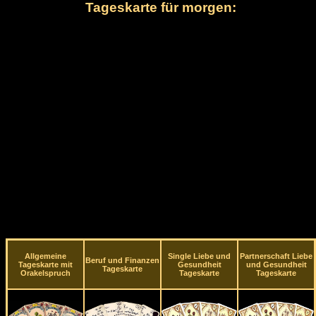
Tageskarte für morgen:
Allgemeine
Single Liebe und
Partnerschaft Liebe
Beruf und Finanzen
Tageskarte mit
Gesundheit
und Gesundheit
Tageskarte
Orakelspruch
Tageskarte
Tageskarte