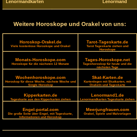
Lenormandkarten
Lenormand
Weitere Horoskope und Orakel von uns:
Horoskop-Orakel.de
Tarot-Tageskarte.de
Viele kostenlose Horoskope und Orakel
Tarot Tageskarte ziehen und
Horoskope
Monats-Horoskope.com
Tages-Horoskope.net
Horoskope für die nächsten 12 Monate
Tageshoroskop für heute und die
nächsten Tage
Wochenhoroskope.com
Skat-Karten.de
Horoskop für diese Woche, nächste Woche und
Kartenlegen mit Skatkarten, mit
Single Horoskop
Orakeln und Tageskarte
Kipperkarten.de
Lenormand1.de
Tageskarte aus den Kipperkarten ziehen
Lenormandkarten Tageskarte ziehen
Engel-portal.com
Meerjungfrauen.com
Die große Seite über Engel, mit Tageskarte,
Orakel, Spiele und Malvorlagen
Informationen und Horoskop