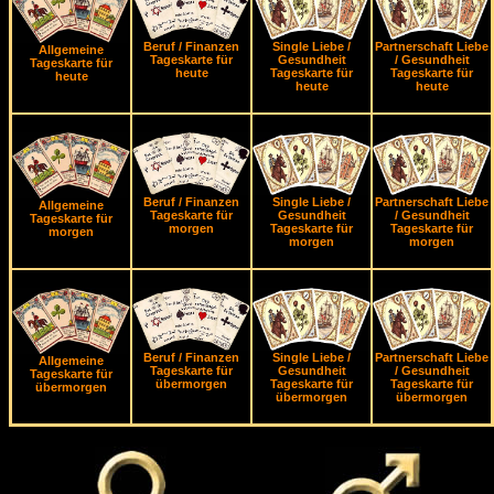
Beruf / Finanzen
Single Liebe /
Partnerschaft Liebe
Allgemeine
Tageskarte für
Gesundheit
/ Gesundheit
Tageskarte für
heute
Tageskarte für
Tageskarte für
heute
heute
heute
Beruf / Finanzen
Single Liebe /
Partnerschaft Liebe
Allgemeine
Tageskarte für
Gesundheit
/ Gesundheit
Tageskarte für
morgen
Tageskarte für
Tageskarte für
morgen
morgen
morgen
Beruf / Finanzen
Single Liebe /
Partnerschaft Liebe
Allgemeine
Tageskarte für
Gesundheit
/ Gesundheit
Tageskarte für
übermorgen
Tageskarte für
Tageskarte für
übermorgen
übermorgen
übermorgen