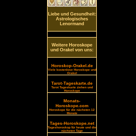
Liebe und Gesundheit:
Astrologisches
Lenormand
Weitere Horoskope
und Orakel von uns:
Horoskop-Orakel.de
Viele kostenlose Horoskope und
Orakel
Tarot-Tageskarte.de
Tarot Tageskarte ziehen und
Horoskope
Monats-
Horoskope.com
Horoskope für die nächsten 12
Monate
Tages-Horoskope.net
Tageshoroskop für heute und die
nächsten Tage