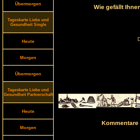
Übermorgen
Wie gefällt Ihn
Tageskarte Liebe und
Gesundheit Single
D
Heute
Morgen
Übermorgen
Tageskarte Liebe und
Gesundheit Partnerschaft
Heute
Kommentare v
Morgen