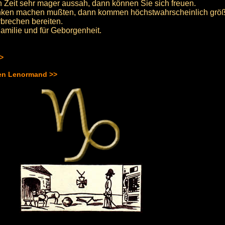
n Zeit sehr mager aussah, dann können Sie sich freuen.
nken machen mußten, dann kommen höchstwahrscheinlich grö
rbrechen bereiten.
Familie und für Geborgenheit.
>>
hen Lenormand >>