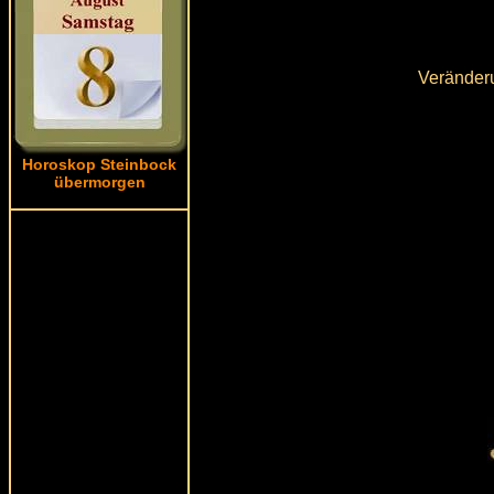
Veränderu
Horoskop Steinbock
übermorgen