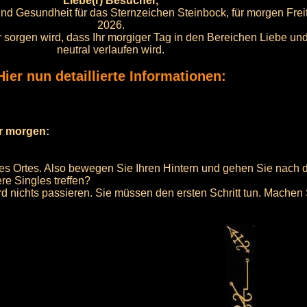
Liebe(r) Besucher,
 und Gesundheit für das Sternzeichen Steinbock, für morgen Frei
2026.
für sorgen wird, dass Ihr morgiger Tag in den Bereichen Liebe u
neutral verlaufen wird.
Hier nun detaillierte Informationen:
ür morgen:
hres Ortes. Also bewegen Sie Ihren Hintern und gehen Sie nach 
re Singles treffen?
wird nichts passieren. Sie müssen den ersten Schritt tun. Mache