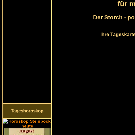
für 
Der Storch - p
Ihre Tageskart
Tageshoroskop