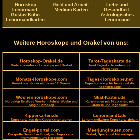
Horoskop
Geld und Arbeit:
Liebe und
Lenormand:
Medium Karten
Gesundheit:
Gustav Kühn
Astrologisches
Lenormandkarten
Lenormand
Weitere Horoskope und Orakel von uns:
Horoskop-Orakel.de
Tarot-Tageskarte.de
Viele kostenlose Horoskope und Orakel
Tarot Tageskarte ziehen und
Horoskope
Monats-Horoskope.com
Tages-Horoskope.net
Horoskope für die nächsten 12 Monate
Tageshoroskop für heute und die
nächsten Tage
Wochenhoroskope.com
Skat-Karten.de
Horoskop für diese Woche, nächste Woche und
Kartenlegen mit Skatkarten, mit
Single Horoskop
Orakeln und Tageskarte
Kipperkarten.de
Lenormand1.de
Tageskarte aus den Kipperkarten ziehen
Lenormandkarten Tageskarte ziehen
Engel-portal.com
Meerjungfrauen.com
Die große Seite über Engel, mit Tageskarte,
Orakel, Spiele und Malvorlagen
Informationen und Horoskop