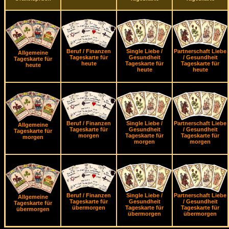
Beruf / Finanzen
Single Liebe /
Partnerschaft Liebe
Allgemeine
Tageskarte für
Gesundheit
/ Gesundheit
Tageskarte für
heute
Tageskarte für
Tageskarte für
heute
heute
heute
Beruf / Finanzen
Single Liebe /
Partnerschaft Liebe
Allgemeine
Tageskarte für
Gesundheit
/ Gesundheit
Tageskarte für
morgen
Tageskarte für
Tageskarte für
morgen
morgen
morgen
Beruf / Finanzen
Single Liebe /
Partnerschaft Liebe
Allgemeine
Tageskarte für
Gesundheit
/ Gesundheit
Tageskarte für
übermorgen
Tageskarte für
Tageskarte für
übermorgen
übermorgen
übermorgen