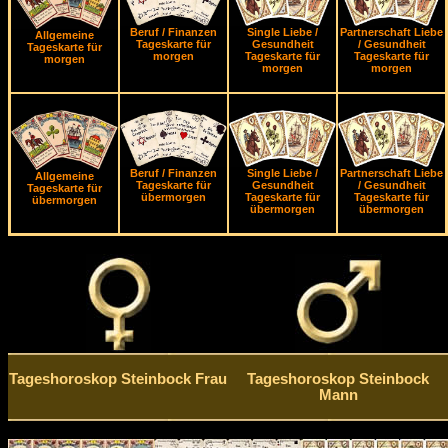
Beruf / Finanzen
Single Liebe /
Partnerschaft Liebe
Allgemeine
Tageskarte für
Gesundheit
/ Gesundheit
Tageskarte für
morgen
Tageskarte für
Tageskarte für
morgen
morgen
morgen
Beruf / Finanzen
Single Liebe /
Partnerschaft Liebe
Allgemeine
Tageskarte für
Gesundheit
/ Gesundheit
Tageskarte für
übermorgen
Tageskarte für
Tageskarte für
übermorgen
übermorgen
übermorgen
Tageshoroskop Steinbock Frau
Tageshoroskop Steinbock
Mann