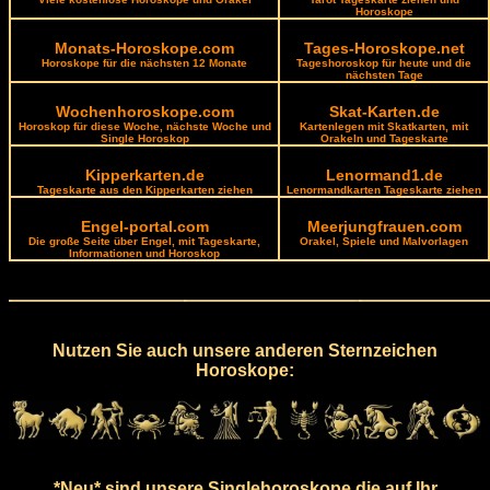
Horoskope
Monats-Horoskope.com
Tages-Horoskope.net
Horoskope für die nächsten 12 Monate
Tageshoroskop für heute und die
nächsten Tage
Wochenhoroskope.com
Skat-Karten.de
Horoskop für diese Woche, nächste Woche und
Kartenlegen mit Skatkarten, mit
Single Horoskop
Orakeln und Tageskarte
Kipperkarten.de
Lenormand1.de
Tageskarte aus den Kipperkarten ziehen
Lenormandkarten Tageskarte ziehen
Engel-portal.com
Meerjungfrauen.com
Die große Seite über Engel, mit Tageskarte,
Orakel, Spiele und Malvorlagen
Informationen und Horoskop
Nutzen Sie auch unsere anderen Sternzeichen
Horoskope:
*Neu* sind unsere Singlehoroskope die auf Ihr