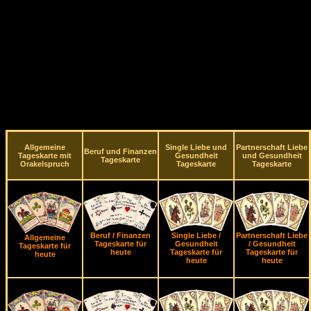
Allgemeine
Single Liebe und
Partnerschaft Liebe
Beruf und Finanzen
Tageskarte mit
Gesundheit
und Gesundheit
Tageskarte
Orakelspruch
Tageskarte
Tageskarte
Beruf / Finanzen
Single Liebe /
Partnerschaft Liebe
Allgemeine
Tageskarte für
Gesundheit
/ Gesundheit
Tageskarte für
heute
Tageskarte für
Tageskarte für
heute
heute
heute