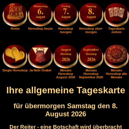
Home
Horoskop heute
Horoskop
Horoskop über-
Tageskarte
morgen
morgen
ziehen
Single Horoskop
Ja Nein Orakel
Monats
Monats
Monats
Horoskop
Horoskop
Horoskop alle
August 2026
September 2026
Monate
Ihre allgemeine Tageskarte
für übermorgen Samstag den 8.
August 2026
Der Reiter - eine Botschaft wird überbracht