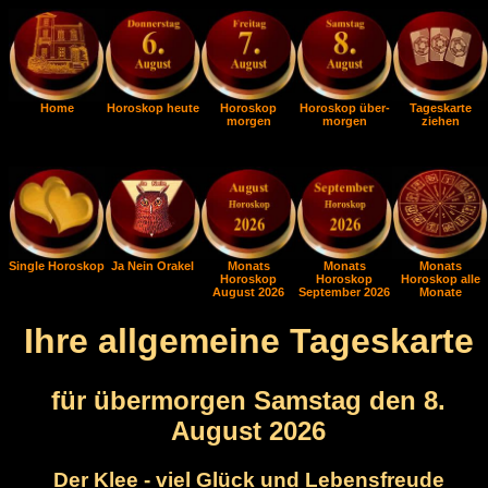
Home
Horoskop heute
Horoskop
Horoskop über-
Tageskarte
morgen
morgen
ziehen
Single Horoskop
Ja Nein Orakel
Monats
Monats
Monats
Horoskop
Horoskop
Horoskop alle
August 2026
September 2026
Monate
Ihre allgemeine Tageskarte
für übermorgen Samstag den 8.
August 2026
Der Klee - viel Glück und Lebensfreude