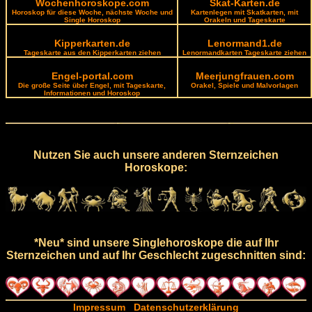
Wochenhoroskope.com
Skat-Karten.de
Horoskop für diese Woche, nächste Woche und
Kartenlegen mit Skatkarten, mit
Single Horoskop
Orakeln und Tageskarte
Kipperkarten.de
Lenormand1.de
Tageskarte aus den Kipperkarten ziehen
Lenormandkarten Tageskarte ziehen
Engel-portal.com
Meerjungfrauen.com
Die große Seite über Engel, mit Tageskarte,
Orakel, Spiele und Malvorlagen
Informationen und Horoskop
Nutzen Sie auch unsere anderen Sternzeichen
Horoskope:
*Neu* sind unsere Singlehoroskope die auf Ihr
Sternzeichen und auf Ihr Geschlecht zugeschnitten sind:
Impressum
Datenschutzerklärung