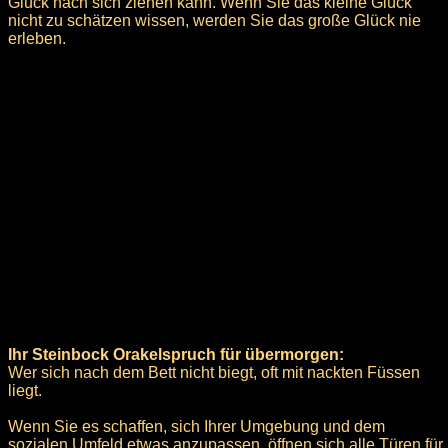
Glück nach sich ziehen kann. Wenn Sie das kleine Glück
nicht zu schätzen wissen, werden Sie das große Glück nie
erleben.
Ihr Steinbock Orakelspruch für übermorgen:
Wer sich nach dem Bett nicht biegt, oft mit nackten Füssen
liegt.
Wenn Sie es schaffen, sich Ihrer Umgebung und dem
sozialen Umfeld etwas anzupassen, öffnen sich alle Türen für