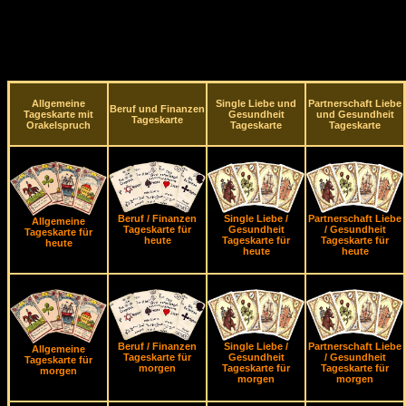
Allgemeine
Single Liebe und
Partnerschaft Liebe
Beruf und Finanzen
Tageskarte mit
Gesundheit
und Gesundheit
Tageskarte
Orakelspruch
Tageskarte
Tageskarte
Beruf / Finanzen
Single Liebe /
Partnerschaft Liebe
Allgemeine
Tageskarte für
Gesundheit
/ Gesundheit
Tageskarte für
heute
Tageskarte für
Tageskarte für
heute
heute
heute
Beruf / Finanzen
Single Liebe /
Partnerschaft Liebe
Allgemeine
Tageskarte für
Gesundheit
/ Gesundheit
Tageskarte für
morgen
Tageskarte für
Tageskarte für
morgen
morgen
morgen