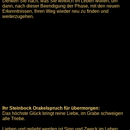
Denken Sie nach, was Sie wirklich im Leben wollen, um
dann, nach dieser Beendigung der Phase, mit den neuen
Erkenntnissen, Ihren Weg wieder neu zu finden und
weiterzugehen.
Ihr Steinbock Orakelspruch für übermorgen:
Das höchste Glück bringt reine Liebe, im Grabe schweigen
alle Triebe.
Lieben und geliebt werden ist Sinn und Zweck im Leben.