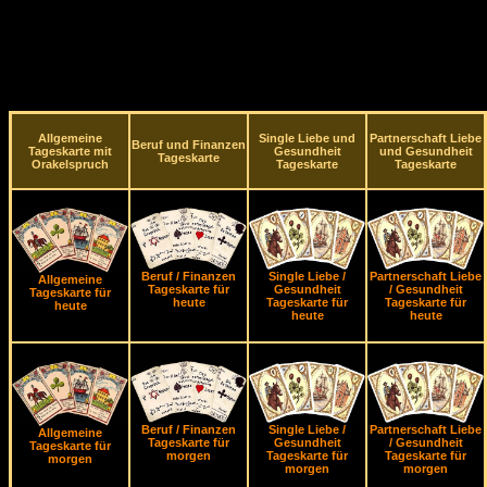
Allgemeine
Single Liebe und
Partnerschaft Liebe
Beruf und Finanzen
Tageskarte mit
Gesundheit
und Gesundheit
Tageskarte
Orakelspruch
Tageskarte
Tageskarte
Beruf / Finanzen
Single Liebe /
Partnerschaft Liebe
Allgemeine
Tageskarte für
Gesundheit
/ Gesundheit
Tageskarte für
heute
Tageskarte für
Tageskarte für
heute
heute
heute
Beruf / Finanzen
Single Liebe /
Partnerschaft Liebe
Allgemeine
Tageskarte für
Gesundheit
/ Gesundheit
Tageskarte für
morgen
Tageskarte für
Tageskarte für
morgen
morgen
morgen