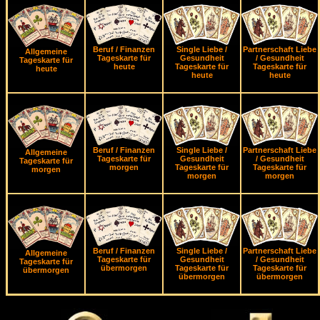
Beruf / Finanzen
Single Liebe /
Partnerschaft Liebe
Allgemeine
Tageskarte für
Gesundheit
/ Gesundheit
Tageskarte für
heute
Tageskarte für
Tageskarte für
heute
heute
heute
Beruf / Finanzen
Single Liebe /
Partnerschaft Liebe
Allgemeine
Tageskarte für
Gesundheit
/ Gesundheit
Tageskarte für
morgen
Tageskarte für
Tageskarte für
morgen
morgen
morgen
Beruf / Finanzen
Single Liebe /
Partnerschaft Liebe
Allgemeine
Tageskarte für
Gesundheit
/ Gesundheit
Tageskarte für
übermorgen
Tageskarte für
Tageskarte für
übermorgen
übermorgen
übermorgen