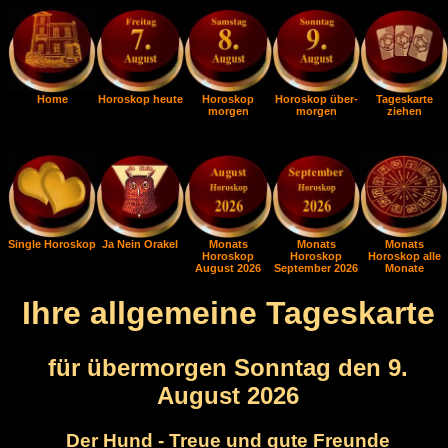
Home
Horoskop heute
Horoskop
Horoskop über-
Tageskarte
morgen
morgen
ziehen
Single Horoskop
Ja Nein Orakel
Monats
Monats
Monats
Horoskop
Horoskop
Horoskop alle
August 2026
September 2026
Monate
Ihre allgemeine Tageskarte
für übermorgen Sonntag den 9.
August 2026
Der Hund - Treue und gute Freunde