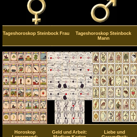
Tageshoroskop Steinbock Frau
Tageshoroskop Steinbock
Mann
Horoskop
Geld und Arbeit:
Liebe und