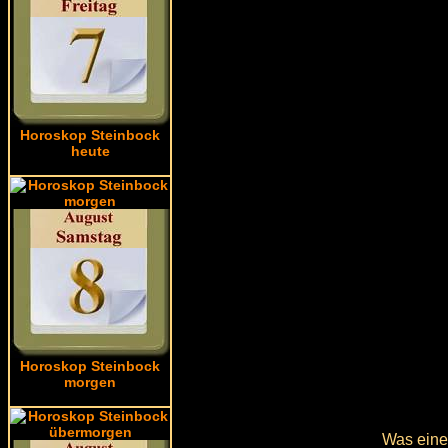
Horoskop Steinbock
heute
Horoskop Steinbock
morgen
Was einer 