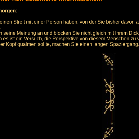
rmorgen:
inen Streit mit einer Person haben, von der Sie bisher davon
.
h seine Meinung an und blocken Sie nicht gleich mit Ihrem Dick
n es ist ein Versuch, die Perspektive von diesem Menschen zu 
r Kopf qualmen sollte, machen Sie einen langen Spaziergang. 