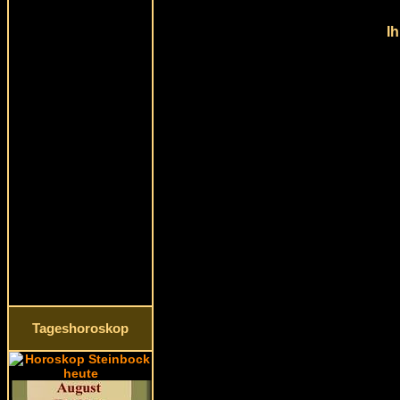
Ih
Tageshoroskop