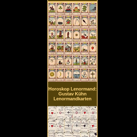
Horoskop Lenormand:
Gustav Kühn
Lenormandkarten