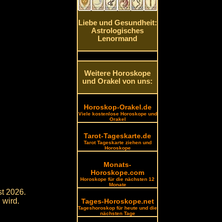
Liebe und Gesundheit:
Astrologisches
Lenormand
Weitere Horoskope
und Orakel von uns:
Horoskop-Orakel.de
Viele kostenlose Horoskope und
Orakel
Tarot-Tageskarte.de
Tarot Tageskarte ziehen und
Horoskope
Monats-
Horoskope.com
Horoskope für die nächsten 12
Monate
st 2026.
 wird.
Tages-Horoskope.net
Tageshoroskop für heute und die
nächsten Tage