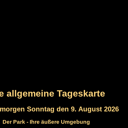
re allgemeine Tageskarte
rmorgen Sonntag den 9. August 2026
Der Park - Ihre äußere Umgebung