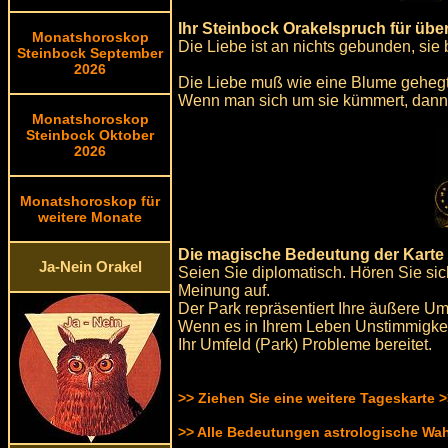
Ihr Steinbock Orakelspruch für üb
Monatshoroskop
Die Liebe ist an nichts gebunden, sie 
Steinbock September
2026
Die Liebe muß wie eine Blume gehegt
Wenn man sich um sie kümmert, dann 
Monatshoroskop
Steinbock Oktober
2026
Monatshoroskop für
weitere Monate
Die magische Bedeutung der Karte 
Ja-Nein Orakel
Seien Sie diplomatisch. Hören Sie si
Meinung auf.
Der Park repräsentiert Ihre äußere U
Wenn es in Ihrem Leben Unstimmigkeite
Ihr Umfeld (Park) Probleme bereitet.
>> Ziehen Sie eine weitere Tageskarte 
>> Alle Bedeutungen astrologische Wa