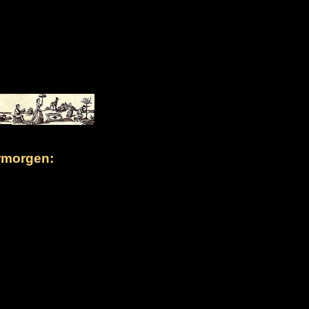
rmorgen: