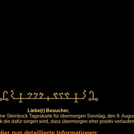
Liebe(r) Besucher,
eine Steinbock Tageskarte für übermorgen Sonntag, den 9. Augu
rk die dafür sorgen wird, dass übermorgen eher positiv verlaufen
Hier nun detaillierte Informationen: