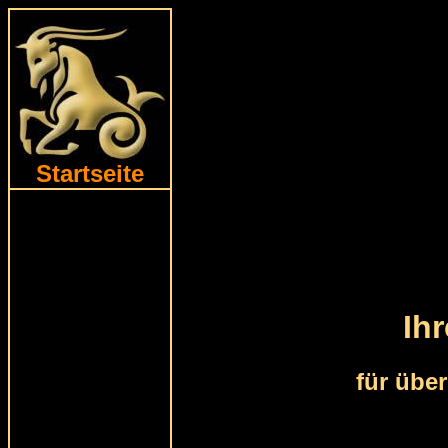
Startseite
Ih
für übe