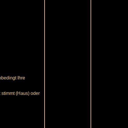
nbedingt Ihre
t stimmt (Haus) oder