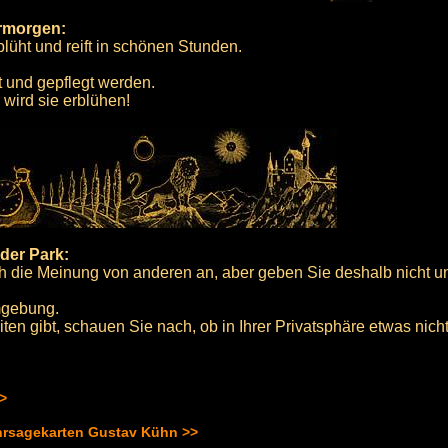
ermorgen:
blüht und reift in schönen Stunden.
 und gepflegt werden.
wird sie erblühen!
der Park:
ch die Meinung von anderen an, aber geben Sie deshalb nicht u
mgebung.
n gibt, schauen Sie nach, ob in Ihrer Privatsphäre etwas nich
>>
hrsagekarten Gustav Kühn >>