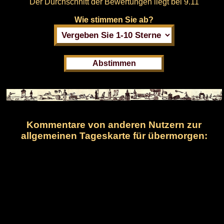
Der Durchschnitt der Bewertungen liegt bei
9.11
Wie stimmen Sie ab?
Kommentare von anderen Nutzern zur
allgemeinen Tageskarte für übermorgen: