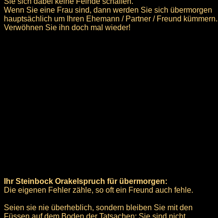
Sie sich dabei keine Feinde schaffen.
Wenn Sie eine Frau sind, dann werden Sie sich übermorgen
hauptsächlich um Ihren Ehemann / Partner / Freund kümmern.
Verwöhnen Sie ihn doch mal wieder!
Ihr Steinbock Orakelspruch für übermorgen:
Die eigenen Fehler zähle, so oft ein Freund auch fehle.
Seien sie nie überheblich, sondern bleiben Sie mit den
Füssen auf dem Boden der Tatsachen: Sie sind nicht