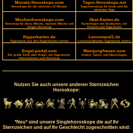
Monats-Horoskope.com
Tages-Horoskope.net
Horoskope für die nächsten 12 Monate
Tageshoroskop für heute und die
nächsten Tage
Wochenhoroskope.com
Skat-Karten.de
Horoskop für diese Woche, nächste Woche und
Kartenlegen mit Skatkarten, mit
Single Horoskop
Orakeln und Tageskarte
Kipperkarten.de
Lenormand1.de
Tageskarte aus den Kipperkarten ziehen
Lenormandkarten Tageskarte ziehen
Engel-portal.com
Meerjungfrauen.com
Die große Seite über Engel, mit Tageskarte,
Orakel, Spiele und Malvorlagen
Informationen und Horoskop
Nutzen Sie auch unsere anderen Sternzeichen
Horoskope:
*Neu* sind unsere Singlehoroskope die auf Ihr
Sternzeichen und auf Ihr Geschlecht zugeschnitten sind: