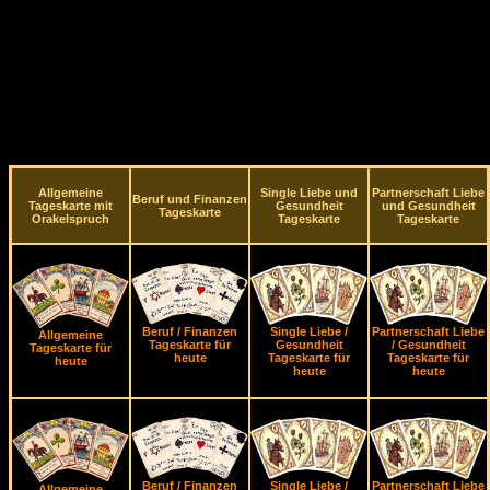
Allgemeine
Single Liebe und
Partnerschaft Liebe
Beruf und Finanzen
Tageskarte mit
Gesundheit
und Gesundheit
Tageskarte
Orakelspruch
Tageskarte
Tageskarte
Beruf / Finanzen
Single Liebe /
Partnerschaft Liebe
Allgemeine
Tageskarte für
Gesundheit
/ Gesundheit
Tageskarte für
heute
Tageskarte für
Tageskarte für
heute
heute
heute
Beruf / Finanzen
Single Liebe /
Partnerschaft Liebe
Allgemeine