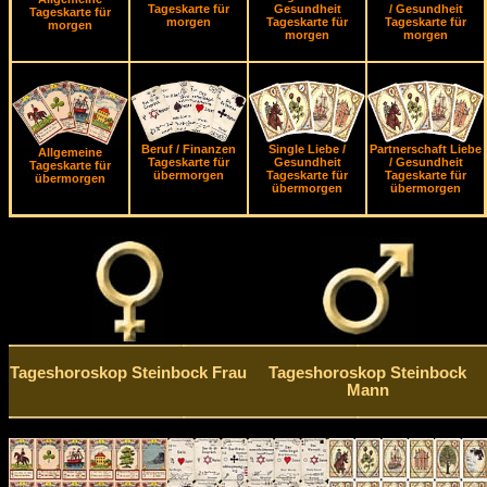
Tageskarte für
Gesundheit
/ Gesundheit
Tageskarte für
morgen
Tageskarte für
Tageskarte für
morgen
morgen
morgen
Beruf / Finanzen
Single Liebe /
Partnerschaft Liebe
Allgemeine
Tageskarte für
Gesundheit
/ Gesundheit
Tageskarte für
übermorgen
Tageskarte für
Tageskarte für
übermorgen
übermorgen
übermorgen
Tageshoroskop Steinbock Frau
Tageshoroskop Steinbock
Mann