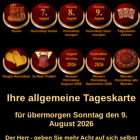
Home
Horoskop heute
Horoskop
Horoskop über-
Tageskarte
morgen
morgen
ziehen
Single Horoskop
Ja Nein Orakel
Monats
Monats
Monats
Horoskop
Horoskop
Horoskop alle
August 2026
September 2026
Monate
Ihre allgemeine Tageskarte
für übermorgen Sonntag den 9.
August 2026
Der Herr - geben Sie mehr Acht auf sich selbst