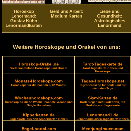
Horoskop
Geld und Arbeit:
Liebe und
Lenormand:
Medium Karten
Gesundheit:
Gustav Kühn
Astrologisches
Lenormandkarten
Lenormand
Weitere Horoskope und Orakel von uns:
Horoskop-Orakel.de
Tarot-Tageskarte.de
Viele kostenlose Horoskope und Orakel
Tarot Tageskarte ziehen und
Horoskope
Monats-Horoskope.com
Tages-Horoskope.net
Horoskope für die nächsten 12 Monate
Tageshoroskop für heute und die
nächsten Tage
Wochenhoroskope.com
Skat-Karten.de
Horoskop für diese Woche, nächste Woche und
Kartenlegen mit Skatkarten, mit
Single Horoskop
Orakeln und Tageskarte
Kipperkarten.de
Lenormand1.de
Tageskarte aus den Kipperkarten ziehen
Lenormandkarten Tageskarte ziehen
Engel-portal.com
Meerjungfrauen.com