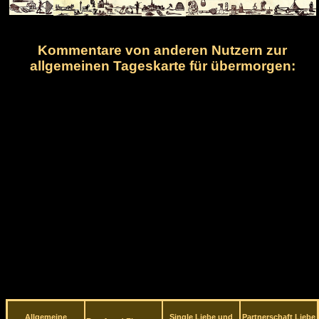
Kommentare von anderen Nutzern zur
allgemeinen Tageskarte für übermorgen:
Allgemeine
Single Liebe und
Partnerschaft Liebe