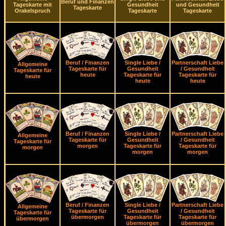
Beruf und Finanzen
Tageskarte mit
Gesundheit
und Gesundheit
Tageskarte
Orakelspruch
Tageskarte
Tageskarte
Beruf / Finanzen
Single Liebe /
Partnerschaft Liebe
Allgemeine
Tageskarte für
Gesundheit
/ Gesundheit
Tageskarte für
heute
Tageskarte für
Tageskarte für
heute
heute
heute
Beruf / Finanzen
Single Liebe /
Partnerschaft Liebe
Allgemeine
Tageskarte für
Gesundheit
/ Gesundheit
Tageskarte für
morgen
Tageskarte für
Tageskarte für
morgen
morgen
morgen
Beruf / Finanzen
Single Liebe /
Partnerschaft Liebe
Allgemeine
Tageskarte für
Gesundheit
/ Gesundheit
Tageskarte für
übermorgen
Tageskarte für
Tageskarte für
übermorgen
übermorgen
übermorgen