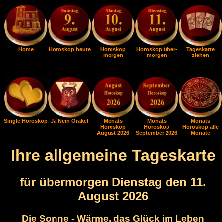
Home
Horoskop heute
Horoskop
Horoskop über-
Tageskarte
morgen
morgen
ziehen
Single Horoskop
Ja Nein Orakel
Monats
Monats
Monats
Horoskop
Horoskop
Horoskop alle
August 2026
September 2026
Monate
Ihre allgemeine Tageskarte
für übermorgen Dienstag den 11.
August 2026
Die Sonne - Wärme, das Glück im Leben