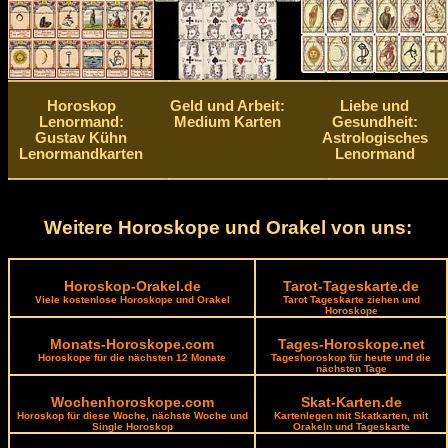
Horoskop
Geld und Arbeit:
Liebe und
Lenormand:
Medium Karten
Gesundheit:
Gustav Kühn
Astrologisches
Lenormandkarten
Lenormand
Weitere Horoskope und Orakel von uns:
Horoskop-Orakel.de
Tarot-Tageskarte.de
Viele kostenlose Horoskope und Orakel
Tarot Tageskarte ziehen und
Horoskope
Monats-Horoskope.com
Tages-Horoskope.net
Horoskope für die nächsten 12 Monate
Tageshoroskop für heute und die
nächsten Tage
Wochenhoroskope.com
Skat-Karten.de
Horoskop für diese Woche, nächste Woche und
Kartenlegen mit Skatkarten, mit
Single Horoskop
Orakeln und Tageskarte