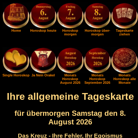
Home
Horoskop heute
Horoskop
Horoskop über-
Tageskarte
morgen
morgen
ziehen
Single Horoskop
Ja Nein Orakel
Monats
Monats
Monats
Horoskop
Horoskop
Horoskop alle
August 2026
September 2026
Monate
Ihre allgemeine Tageskarte
für übermorgen Samstag den 8.
August 2026
Das Kreuz - Ihre Fehler, Ihr Egoismus