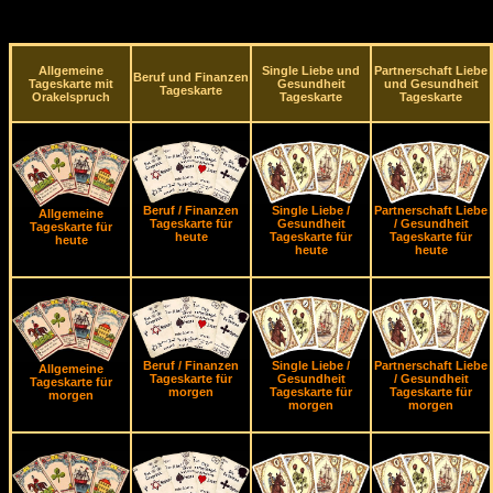
Allgemeine
Single Liebe und
Partnerschaft Liebe
Beruf und Finanzen
Tageskarte mit
Gesundheit
und Gesundheit
Tageskarte
Orakelspruch
Tageskarte
Tageskarte
Beruf / Finanzen
Single Liebe /
Partnerschaft Liebe
Allgemeine
Tageskarte für
Gesundheit
/ Gesundheit
Tageskarte für
heute
Tageskarte für
Tageskarte für
heute
heute
heute
Beruf / Finanzen
Single Liebe /
Partnerschaft Liebe
Allgemeine
Tageskarte für
Gesundheit
/ Gesundheit
Tageskarte für
morgen
Tageskarte für
Tageskarte für
morgen
morgen
morgen