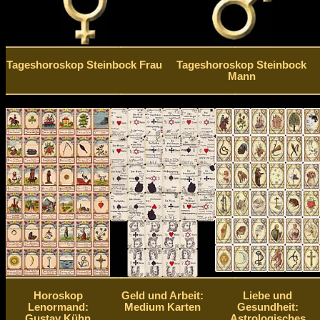
Tageshoroskop Steinbock Frau
Tageshoroskop Steinbock
Mann
Horoskop
Geld und Arbeit:
Liebe und
Lenormand:
Medium Karten
Gesundheit:
Gustav Kühn
Astrologisches