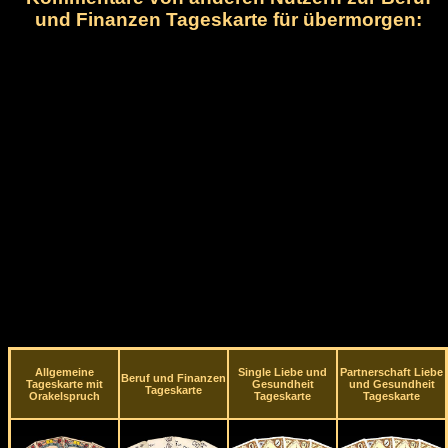
und Finanzen Tageskarte für übermorgen:
Allgemeine
Single Liebe und
Partnerschaft Liebe
Beruf und Finanzen
Tageskarte mit
Gesundheit
und Gesundheit
Tageskarte
Orakelspruch
Tageskarte
Tageskarte