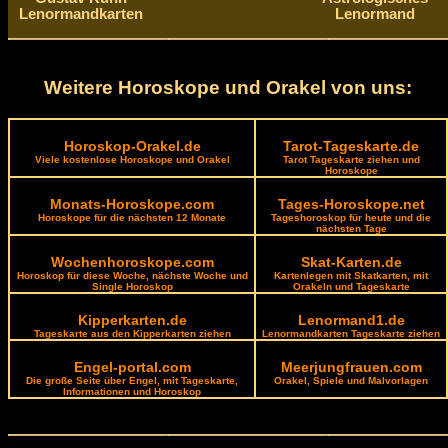
Lenormandkarten
Lenormand
Weitere Horoskope und Orakel von uns:
Horoskop-Orakel.de
Tarot-Tageskarte.de
Viele kostenlose Horoskope und Orakel
Tarot Tageskarte ziehen und
Horoskope
Monats-Horoskope.com
Tages-Horoskope.net
Horoskope für die nächsten 12 Monate
Tageshoroskop für heute und die
nächsten Tage
Wochenhoroskope.com
Skat-Karten.de
Horoskop für diese Woche, nächste Woche und
Kartenlegen mit Skatkarten, mit
Single Horoskop
Orakeln und Tageskarte
Kipperkarten.de
Lenormand1.de
Tageskarte aus den Kipperkarten ziehen
Lenormandkarten Tageskarte ziehen
Engel-portal.com
Meerjungfrauen.com
Die große Seite über Engel, mit Tageskarte,
Orakel, Spiele und Malvorlagen
Informationen und Horoskop