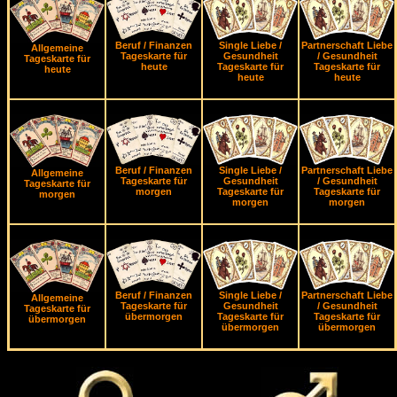
Beruf / Finanzen
Single Liebe /
Partnerschaft Liebe
Allgemeine
Tageskarte für
Gesundheit
/ Gesundheit
Tageskarte für
heute
Tageskarte für
Tageskarte für
heute
heute
heute
Beruf / Finanzen
Single Liebe /
Partnerschaft Liebe
Allgemeine
Tageskarte für
Gesundheit
/ Gesundheit
Tageskarte für
morgen
Tageskarte für
Tageskarte für
morgen
morgen
morgen
Beruf / Finanzen
Single Liebe /
Partnerschaft Liebe
Allgemeine
Tageskarte für
Gesundheit
/ Gesundheit
Tageskarte für
übermorgen
Tageskarte für
Tageskarte für
übermorgen
übermorgen
übermorgen