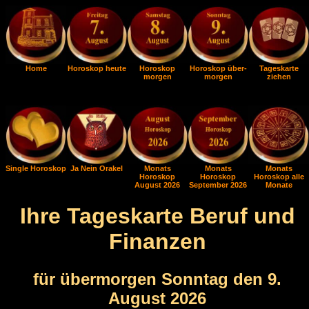
Home
Horoskop heute
Horoskop
Horoskop über-
Tageskarte
morgen
morgen
ziehen
Single Horoskop
Ja Nein Orakel
Monats
Monats
Monats
Horoskop
Horoskop
Horoskop alle
August 2026
September 2026
Monate
Ihre Tageskarte Beruf und
Finanzen
für übermorgen Sonntag den 9.
August 2026