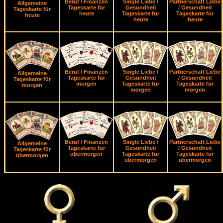
Beruf / Finanzen
Single Liebe /
Partnerschaft Liebe
Allgemeine
Tageskarte für
Gesundheit
/ Gesundheit
Tageskarte für
heute
Tageskarte für
Tageskarte für
heute
heute
heute
Beruf / Finanzen
Single Liebe /
Partnerschaft Liebe
Allgemeine
Tageskarte für
Gesundheit
/ Gesundheit
Tageskarte für
morgen
Tageskarte für
Tageskarte für
morgen
morgen
morgen
Beruf / Finanzen
Single Liebe /
Partnerschaft Liebe
Allgemeine
Tageskarte für
Gesundheit
/ Gesundheit
Tageskarte für
übermorgen
Tageskarte für
Tageskarte für
übermorgen
übermorgen
übermorgen