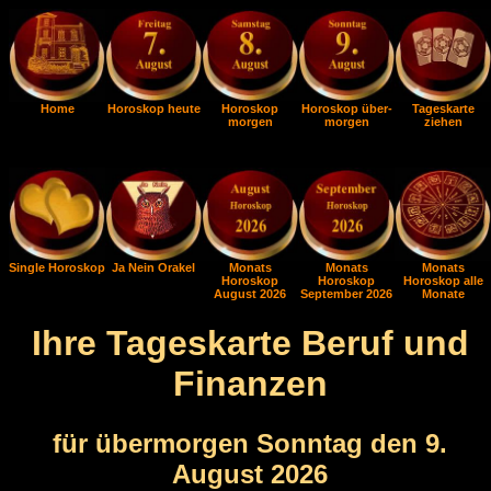
Home
Horoskop heute
Horoskop
Horoskop über-
Tageskarte
morgen
morgen
ziehen
Single Horoskop
Ja Nein Orakel
Monats
Monats
Monats
Horoskop
Horoskop
Horoskop alle
August 2026
September 2026
Monate
Ihre Tageskarte Beruf und
Finanzen
für übermorgen Sonntag den 9.
August 2026