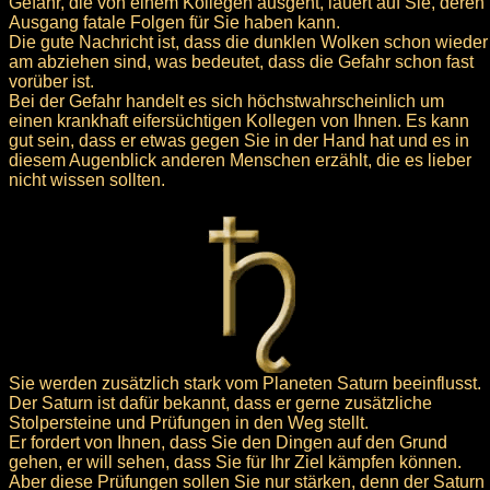
Gefahr, die von einem Kollegen ausgeht, lauert auf Sie, deren
Ausgang fatale Folgen für Sie haben kann.
Die gute Nachricht ist, dass die dunklen Wolken schon wieder
am abziehen sind, was bedeutet, dass die Gefahr schon fast
vorüber ist.
Bei der Gefahr handelt es sich höchstwahrscheinlich um
einen krankhaft eifersüchtigen Kollegen von Ihnen. Es kann
gut sein, dass er etwas gegen Sie in der Hand hat und es in
diesem Augenblick anderen Menschen erzählt, die es lieber
nicht wissen sollten.
Sie werden zusätzlich stark vom Planeten Saturn beeinflusst.
Der Saturn ist dafür bekannt, dass er gerne zusätzliche
Stolpersteine und Prüfungen in den Weg stellt.
Er fordert von Ihnen, dass Sie den Dingen auf den Grund
gehen, er will sehen, dass Sie für Ihr Ziel kämpfen können.
Aber diese Prüfungen sollen Sie nur stärken, denn der Saturn