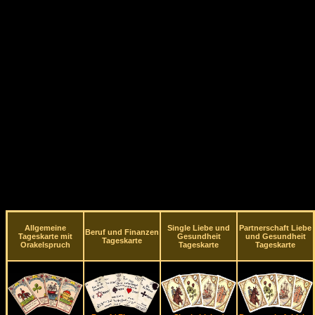
Allgemeine
Single Liebe und
Partnerschaft Liebe
Beruf und Finanzen
Tageskarte mit
Gesundheit
und Gesundheit
Tageskarte
Orakelspruch
Tageskarte
Tageskarte