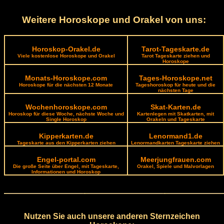
Weitere Horoskope und Orakel von uns:
Horoskop-Orakel.de
Tarot-Tageskarte.de
Viele kostenlose Horoskope und Orakel
Tarot Tageskarte ziehen und
Horoskope
Monats-Horoskope.com
Tages-Horoskope.net
Horoskope für die nächsten 12 Monate
Tageshoroskop für heute und die
nächsten Tage
Wochenhoroskope.com
Skat-Karten.de
Horoskop für diese Woche, nächste Woche und
Kartenlegen mit Skatkarten, mit
Single Horoskop
Orakeln und Tageskarte
Kipperkarten.de
Lenormand1.de
Tageskarte aus den Kipperkarten ziehen
Lenormandkarten Tageskarte ziehen
Engel-portal.com
Meerjungfrauen.com
Die große Seite über Engel, mit Tageskarte,
Orakel, Spiele und Malvorlagen
Informationen und Horoskop
Nutzen Sie auch unsere anderen Sternzeichen