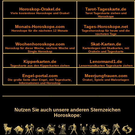
Horoskop-Orakel.de
Tarot-Tageskarte.de
Viele kostenlose Horoskope und Orakel
Tarot Tageskarte ziehen und
Horoskope
Monats-Horoskope.com
Tages-Horoskope.net
Horoskope für die nächsten 12 Monate
Tageshoroskop für heute und die
nächsten Tage
Wochenhoroskope.com
Skat-Karten.de
Horoskop für diese Woche, nächste Woche und
Kartenlegen mit Skatkarten, mit
Single Horoskop
Orakeln und Tageskarte
Kipperkarten.de
Lenormand1.de
Tageskarte aus den Kipperkarten ziehen
Lenormandkarten Tageskarte ziehen
Engel-portal.com
Meerjungfrauen.com
Die große Seite über Engel, mit Tageskarte,
Orakel, Spiele und Malvorlagen
Informationen und Horoskop
Nutzen Sie auch unsere anderen Sternzeichen
Horoskope: