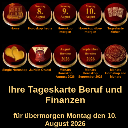
Home
Horoskop heute
Horoskop
Horoskop über-
Tageskarte
morgen
morgen
ziehen
Single Horoskop
Ja Nein Orakel
Monats
Monats
Monats
Horoskop
Horoskop
Horoskop alle
August 2026
September 2026
Monate
Ihre Tageskarte Beruf und
Finanzen
für übermorgen Montag den 10.
August 2026