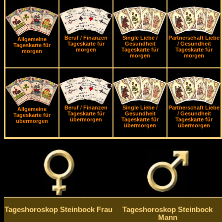
Beruf / Finanzen
Single Liebe /
Partnerschaft Liebe
Allgemeine
Tageskarte für
Gesundheit
/ Gesundheit
Tageskarte für
morgen
Tageskarte für
Tageskarte für
morgen
morgen
morgen
Beruf / Finanzen
Single Liebe /
Partnerschaft Liebe
Allgemeine
Tageskarte für
Gesundheit
/ Gesundheit
Tageskarte für
übermorgen
Tageskarte für
Tageskarte für
übermorgen
übermorgen
übermorgen
Tageshoroskop Steinbock Frau
Tageshoroskop Steinbock
Mann