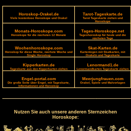
Horoskop-Orakel.de
Tarot-Tageskarte.de
Viele kostenlose Horoskope und Orakel
Tarot Tageskarte ziehen und
Horoskope
Monats-Horoskope.com
Tages-Horoskope.net
Horoskope für die nächsten 12 Monate
Tageshoroskop für heute und die
nächsten Tage
Wochenhoroskope.com
Skat-Karten.de
Horoskop für diese Woche, nächste Woche und
Kartenlegen mit Skatkarten, mit
Single Horoskop
Orakeln und Tageskarte
Kipperkarten.de
Lenormand1.de
Tageskarte aus den Kipperkarten ziehen
Lenormandkarten Tageskarte ziehen
Engel-portal.com
Meerjungfrauen.com
Die große Seite über Engel, mit Tageskarte,
Orakel, Spiele und Malvorlagen
Informationen und Horoskop
Nutzen Sie auch unsere anderen Sternzeichen
Horoskope: