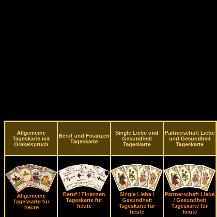
Allgemeine
Single Liebe und
Partnerschaft Liebe
Beruf und Finanzen
Tageskarte mit
Gesundheit
und Gesundheit
Tageskarte
Orakelspruch
Tageskarte
Tageskarte
Beruf / Finanzen
Single Liebe /
Partnerschaft Liebe
Allgemeine
Tageskarte für
Gesundheit
/ Gesundheit
Tageskarte für
heute
Tageskarte für
Tageskarte für
heute
heute
heute