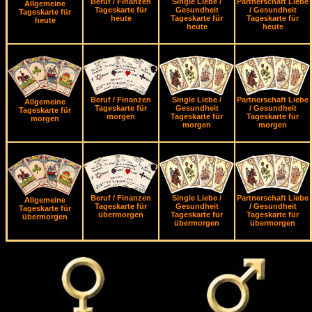
Beruf / Finanzen
Single Liebe /
Partnerschaft Liebe
Allgemeine
Tageskarte für
Gesundheit
/ Gesundheit
Tageskarte für
heute
Tageskarte für
Tageskarte für
heute
heute
heute
Beruf / Finanzen
Single Liebe /
Partnerschaft Liebe
Allgemeine
Tageskarte für
Gesundheit
/ Gesundheit
Tageskarte für
morgen
Tageskarte für
Tageskarte für
morgen
morgen
morgen
Beruf / Finanzen
Single Liebe /
Partnerschaft Liebe
Allgemeine
Tageskarte für
Gesundheit
/ Gesundheit
Tageskarte für
übermorgen
Tageskarte für
Tageskarte für
übermorgen
übermorgen
übermorgen