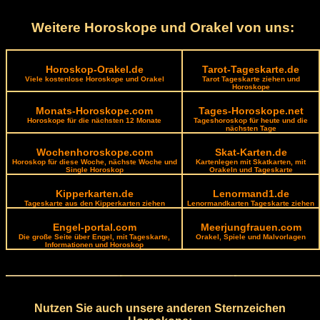
Weitere Horoskope und Orakel von uns:
Horoskop-Orakel.de
Tarot-Tageskarte.de
Viele kostenlose Horoskope und Orakel
Tarot Tageskarte ziehen und
Horoskope
Monats-Horoskope.com
Tages-Horoskope.net
Horoskope für die nächsten 12 Monate
Tageshoroskop für heute und die
nächsten Tage
Wochenhoroskope.com
Skat-Karten.de
Horoskop für diese Woche, nächste Woche und
Kartenlegen mit Skatkarten, mit
Single Horoskop
Orakeln und Tageskarte
Kipperkarten.de
Lenormand1.de
Tageskarte aus den Kipperkarten ziehen
Lenormandkarten Tageskarte ziehen
Engel-portal.com
Meerjungfrauen.com
Die große Seite über Engel, mit Tageskarte,
Orakel, Spiele und Malvorlagen
Informationen und Horoskop
Nutzen Sie auch unsere anderen Sternzeichen