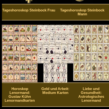
Tageshoroskop Steinbock Frau
Tageshoroskop Steinbock
Mann
Horoskop
Geld und Arbeit:
Liebe und
Lenormand:
Medium Karten
Gesundheit:
Gustav Kühn
Astrologisches
Lenormandkarten
Lenormand