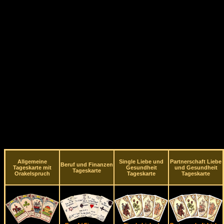
Allgemeine
Single Liebe und
Partnerschaft Liebe
Beruf und Finanzen
Tageskarte mit
Gesundheit
und Gesundheit
Tageskarte
Orakelspruch
Tageskarte
Tageskarte