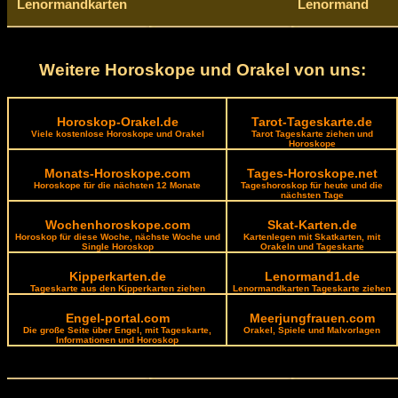
Lenormandkarten
Lenormand
Weitere Horoskope und Orakel von uns:
Horoskop-Orakel.de
Tarot-Tageskarte.de
Viele kostenlose Horoskope und Orakel
Tarot Tageskarte ziehen und
Horoskope
Monats-Horoskope.com
Tages-Horoskope.net
Horoskope für die nächsten 12 Monate
Tageshoroskop für heute und die
nächsten Tage
Wochenhoroskope.com
Skat-Karten.de
Horoskop für diese Woche, nächste Woche und
Kartenlegen mit Skatkarten, mit
Single Horoskop
Orakeln und Tageskarte
Kipperkarten.de
Lenormand1.de
Tageskarte aus den Kipperkarten ziehen
Lenormandkarten Tageskarte ziehen
Engel-portal.com
Meerjungfrauen.com
Die große Seite über Engel, mit Tageskarte,
Orakel, Spiele und Malvorlagen
Informationen und Horoskop