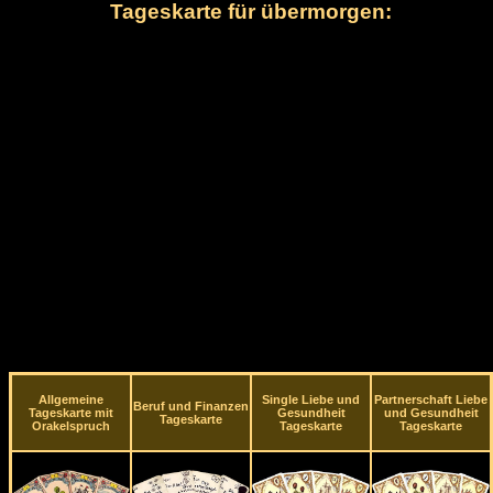
Tageskarte für übermorgen:
Allgemeine
Single Liebe und
Partnerschaft Liebe
Beruf und Finanzen
Tageskarte mit
Gesundheit
und Gesundheit
Tageskarte
Orakelspruch
Tageskarte
Tageskarte