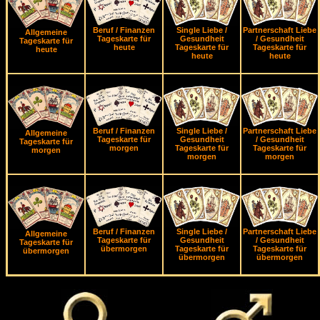
Beruf / Finanzen
Single Liebe /
Partnerschaft Liebe
Allgemeine
Tageskarte für
Gesundheit
/ Gesundheit
Tageskarte für
heute
Tageskarte für
Tageskarte für
heute
heute
heute
Beruf / Finanzen
Single Liebe /
Partnerschaft Liebe
Allgemeine
Tageskarte für
Gesundheit
/ Gesundheit
Tageskarte für
morgen
Tageskarte für
Tageskarte für
morgen
morgen
morgen
Beruf / Finanzen
Single Liebe /
Partnerschaft Liebe
Allgemeine
Tageskarte für
Gesundheit
/ Gesundheit
Tageskarte für
übermorgen
Tageskarte für
Tageskarte für
übermorgen
übermorgen
übermorgen