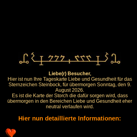
Liebe(r) Besucher,
Hier ist nun Ihre Tageskarte Liebe und Gesundheit für das
Sternzeichen Steinbock, für übermorgen Sonntag, den 9.
August 2026.
Es ist die Karte der Storch die dafür sorgen wird, dass
übermorgen in den Bereichen Liebe und Gesundheit eher
neutral verlaufen wird.
Hier nun detaillierte Informationen: